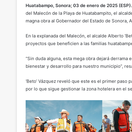
Huatabampo, Sonora; 03 de enero de 2025 (ESP).
del Malecón de la Playa de Huatabampito, el alcald
magna obra al Gobernador del Estado de Sonora, 
En la explanada del Malecón, el alcalde Alberto ‘B
proyectos que beneficien a las familias huatabamp
“Sin duda alguna, esta mega obra dejará derrama 
bienestar y desarrollo para nuestro municipio”, resa
‘Beto’ Vázquez reveló que este es el primer paso par
por lo que sigue gestionar la zona hotelera en el s