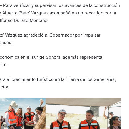
-
Para verificar y supervisar los avances de la construcción
e Alberto ‘Beto’ Vázquez acompañó en un recorrido por la
Alfonso Durazo Montaño.
eto’ Vázquez agradeció al Gobernador por impulsar
enses.
económica en el sur de Sonora, además representa
ltó.
a el crecimiento turístico en la ‘Tierra de los Generales’,
ector.