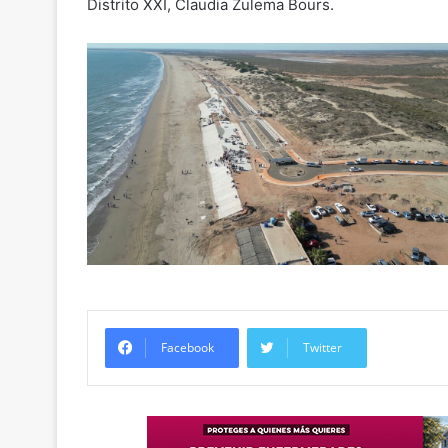
Distrito XXI, Claudia Zulema Bours.
Facebook
Twitter