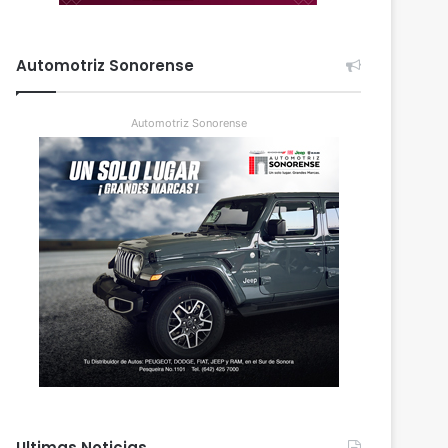
Automotriz Sonorense
Automotriz Sonorense
Ultimas Noticias