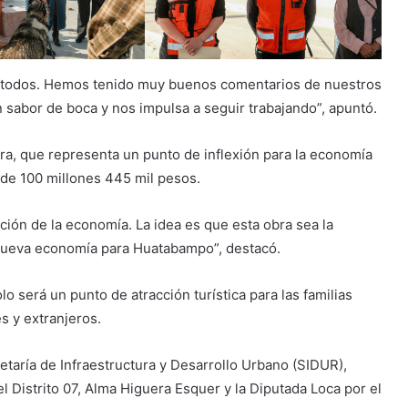
a todos. Hemos tenido muy buenos comentarios de nuestros
 sabor de boca y nos impulsa a seguir trabajando”, apuntó.
ra, que representa un punto de inflexión para la economía
de 100 millones 445 mil pesos.
ción de la economía. La idea es que esta obra sea la
 nueva economía para Huatabampo”, destacó.
o será un punto de atracción turística para las familias
s y extranjeros.
retaría de Infraestructura y Desarrollo Urbano (SIDUR),
el Distrito 07, Alma Higuera Esquer y la Diputada Loca por el