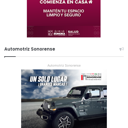
Automotriz Sonorense
Automotriz Sonorense