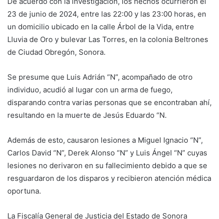
De acuerdo con la investigación, los hechos ocurrieron el
23 de junio de 2024, entre las 22:00 y las 23:00 horas, en
un domicilio ubicado en la calle Árbol de la Vida, entre
Lluvia de Oro y bulevar Las Torres, en la colonia Beltrones
de Ciudad Obregón, Sonora.
Se presume que Luis Adrián “N”, acompañado de otro
individuo, acudió al lugar con un arma de fuego,
disparando contra varias personas que se encontraban ahí,
resultando en la muerte de Jesús Eduardo “N.
Además de esto, causaron lesiones a Miguel Ignacio “N”,
Carlos David “N”, Derek Alonso “N” y Luis Ángel “N” cuyas
lesiones no derivaron en su fallecimiento debido a que se
resguardaron de los disparos y recibieron atención médica
oportuna.
La Fiscalía General de Justicia del Estado de Sonora