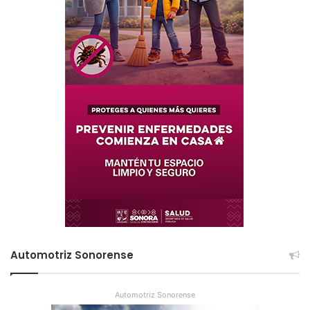
Automotriz Sonorense
Automotriz Sonorense