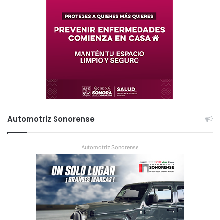
Automotriz Sonorense
Automotriz Sonorense