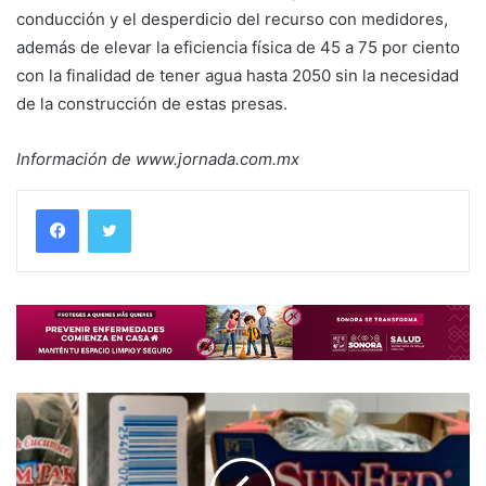
conducción y el desperdicio del recurso con medidores,
además de elevar la eficiencia física de 45 a 75 por ciento
con la finalidad de tener agua hasta 2050 sin la necesidad
de la construcción de estas presas.
Información de www.jornada.com.mx