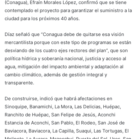
(Conagua), Efraín Morales López, confirmó que se tiene
contemplado el proyecto para garantizar el suministro a la
ciudad para los próximos 40 años.
Díaz señaló que “Conagua debe de quitarse esa visión
mercantilista porque con este tipo de programas se están
desviando de los cuatro ejes rectores del plan”, que son
política hídrica y soberanía nacional, justicia y acceso al
agua, mitigación del impacto ambiental y adaptación al
cambio climático, además de gestión integral y
transparente.
De construirse, indicó que habrá afectaciones en
Sinoquipe, Banamichi, La Mora, Las Delicias, Huépac,
Ranchito de Huépac, San Felipe de Jesús, Aconchi
Estancia de Aconchi, San Pablo, El Rodeo, San José de
Baviacora, Baviacora, La Capilla, Suaqui, Las Tortugas, El
Molinote, La Aurora, Mazocahui, Puerta del Sol, Ures, San