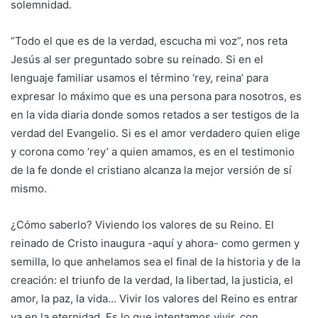
solemnidad.
“Todo el que es de la verdad, escucha mi voz”, nos reta
Jesús al ser preguntado sobre su reinado. Si en el
lenguaje familiar usamos el término ‘rey, reina’ para
expresar lo máximo que es una persona para nosotros, es
en la vida diaria donde somos retados a ser testigos de la
verdad del Evangelio. Si es el amor verdadero quien elige
y corona como ‘rey’ a quien amamos, es en el testimonio
de la fe donde el cristiano alcanza la mejor versión de sí
mismo.
¿Cómo saberlo? Viviendo los valores de su Reino. El
reinado de Cristo inaugura -aquí y ahora- como germen y
semilla, lo que anhelamos sea el final de la historia y de la
creación: el triunfo de la verdad, la libertad, la justicia, el
amor, la paz, la vida… Vivir los valores del Reino es entrar
ya en la eternidad. Es lo que intentamos vivir, con