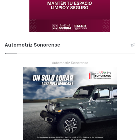
Automotriz Sonorense
Automotriz Sonorense