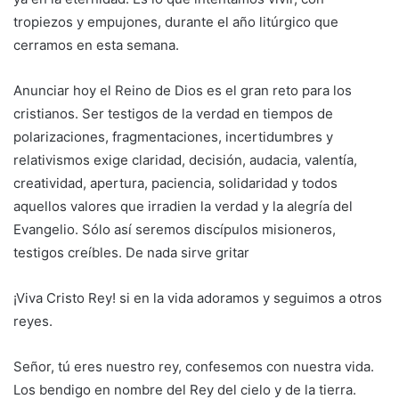
tropiezos y empujones, durante el año litúrgico que
cerramos en esta semana.
Anunciar hoy el Reino de Dios es el gran reto para los
cristianos. Ser testigos de la verdad en tiempos de
polarizaciones, fragmentaciones, incertidumbres y
relativismos exige claridad, decisión, audacia, valentía,
creatividad, apertura, paciencia, solidaridad y todos
aquellos valores que irradien la verdad y la alegría del
Evangelio. Sólo así seremos discípulos misioneros,
testigos creíbles. De nada sirve gritar
¡Viva Cristo Rey! si en la vida adoramos y seguimos a otros
reyes.
Señor, tú eres nuestro rey, confesemos con nuestra vida.
Los bendigo en nombre del Rey del cielo y de la tierra.