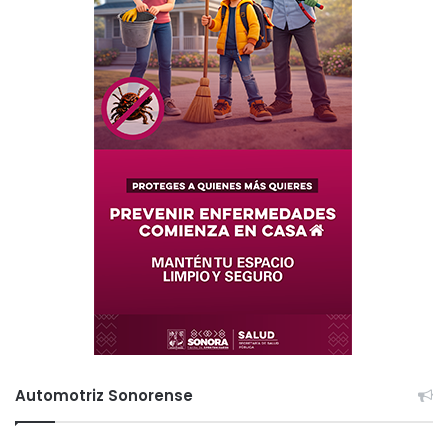
Automotriz Sonorense