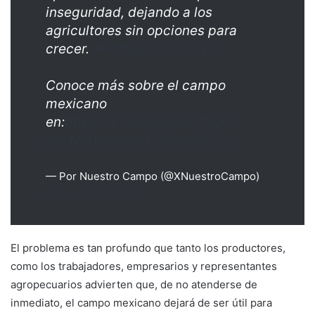
inseguridad, dejando a los
agricultores sin opciones para
crecer.
#PorNuestroCampo
Conoce más sobre el campo
mexicano
en:
https://t.co/wYZpqw2NQF
pic.twitter.com/DPDzrcpEVq
— Por Nuestro Campo (@XNuestroCampo)
October 28, 2024
El problema es tan profundo que tanto los productores,
como los trabajadores, empresarios y representantes
agropecuarios advierten que, de no atenderse de
inmediato, el campo mexicano dejará de ser útil para