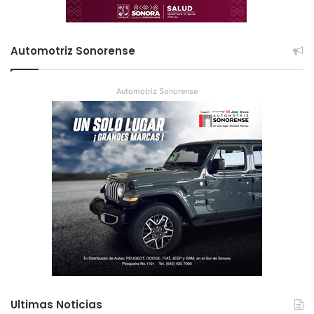
Automotriz Sonorense
Automotriz Sonorense
Ultimas Noticias