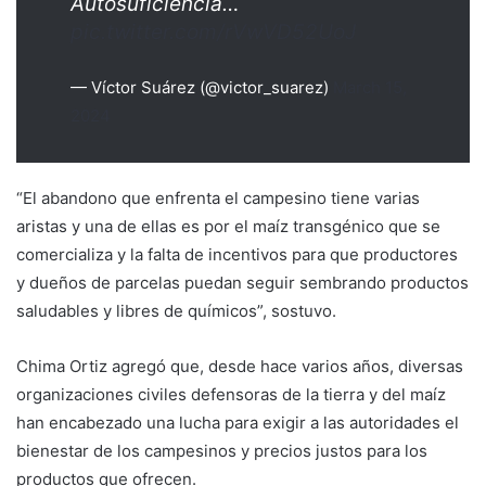
Autosuficiencia…
pic.twitter.com/rVwVD52UoJ
— Víctor Suárez (@victor_suarez)
March 15,
2024
“El abandono que enfrenta el campesino tiene varias
aristas y una de ellas es por el maíz transgénico que se
comercializa y la falta de incentivos para que productores
y dueños de parcelas puedan seguir sembrando productos
saludables y libres de químicos”, sostuvo.
Chima Ortiz agregó que, desde hace varios años, diversas
organizaciones civiles defensoras de la tierra y del maíz
han encabezado una lucha para exigir a las autoridades el
bienestar de los campesinos y precios justos para los
productos que ofrecen.