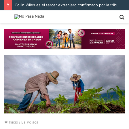
Collin Wiles es el tercer extranjero confirmado por la tribu
Menú
B
p
Inicio
/
Es Polaca