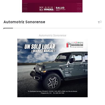
Automotriz Sonorense
Automotriz Sonorense