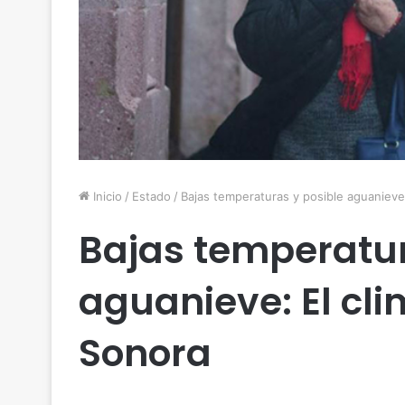
Inicio
/
Estado
/
Bajas temperaturas y posible aguanieve: 
Bajas temperatur
aguanieve: El clim
Sonora