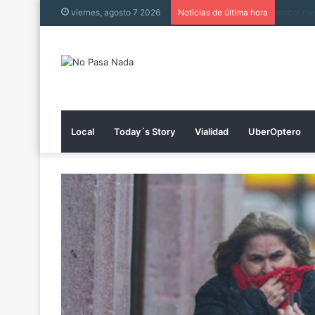
Collin 
viernes, agosto 7 2026
Noticias de última hora
Local
Today´s Story
Vialidad
UberOptero