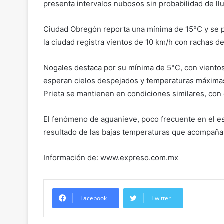
presenta intervalos nubosos sin probabilidad de l
Ciudad Obregón reporta una mínima de 15°C y se
la ciudad registra vientos de 10 km/h con rachas d
Nogales destaca por su mínima de 5°C, con vientos
esperan cielos despejados y temperaturas máximas
Prieta se mantienen en condiciones similares, con
El fenómeno de aguanieve, poco frecuente en el esta
resultado de las bajas temperaturas que acompañará
Información de: www.expreso.com.mx
Facebook
Twitter