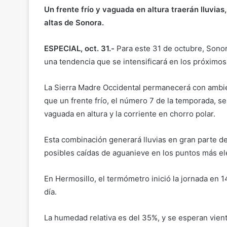
Un frente frío y vaguada en altura traerán lluvia
altas de Sonora.
ESPECIAL, oct. 31.-
Para este 31 de octubre, Sono
una tendencia que se intensificará en los próximos
La Sierra Madre Occidental permanecerá con ambien
que un frente frío, el número 7 de la temporada, se
vaguada en altura y la corriente en chorro polar.
Esta combinación generará lluvias en gran parte d
posibles caídas de aguanieve en los puntos más e
En Hermosillo, el termómetro inició la jornada en
día.
La humedad relativa es del 35%, y se esperan vient