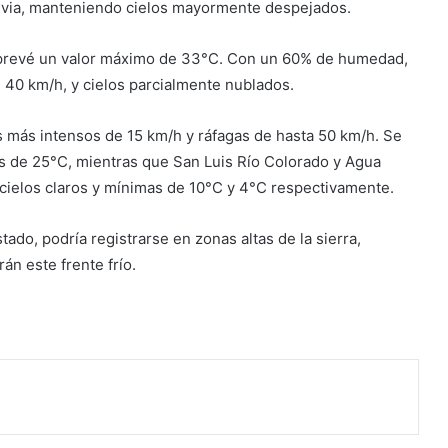
luvia, manteniendo cielos mayormente despejados.
 prevé un valor máximo de 33°C. Con un 60% de humedad,
e 40 km/h, y cielos parcialmente nublados.
 más intensos de 15 km/h y ráfagas de hasta 50 km/h. Se
 de 25°C, mientras que San Luis Río Colorado y Agua
 cielos claros y mínimas de 10°C y 4°C respectivamente.
do, podría registrarse en zonas altas de la sierra,
n este frente frío.