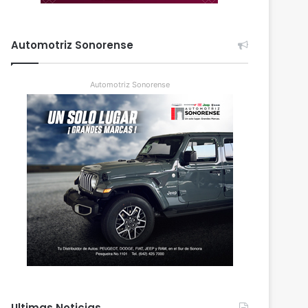
Automotriz Sonorense
Automotriz Sonorense
Ultimas Noticias