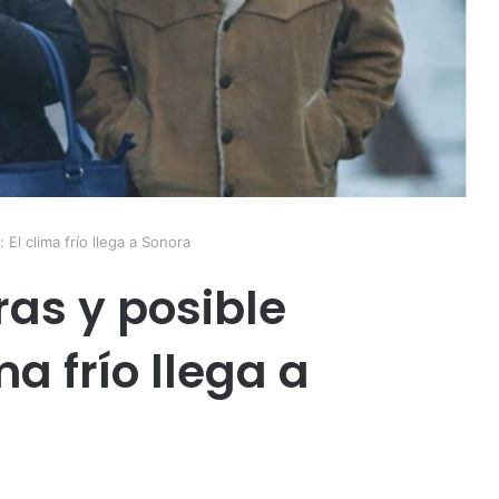
El clima frío llega a Sonora
as y posible
a frío llega a