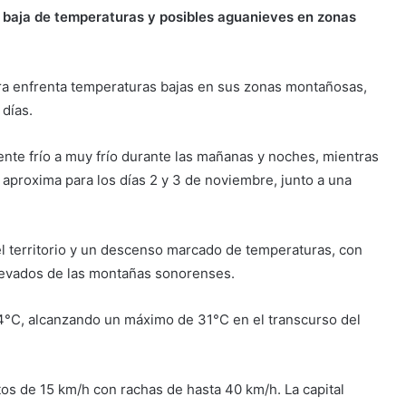
s, baja de temperaturas y posibles aguanieves en zonas
ra enfrenta temperaturas bajas en sus zonas montañosas,
 días.
te frío a muy frío durante las mañanas y noches, mientras
 aproxima para los días 2 y 3 de noviembre, junto a una
el territorio y un descenso marcado de temperaturas, con
levados de las montañas sonorenses.
 14°C, alcanzando un máximo de 31°C en el transcurso del
os de 15 km/h con rachas de hasta 40 km/h. La capital