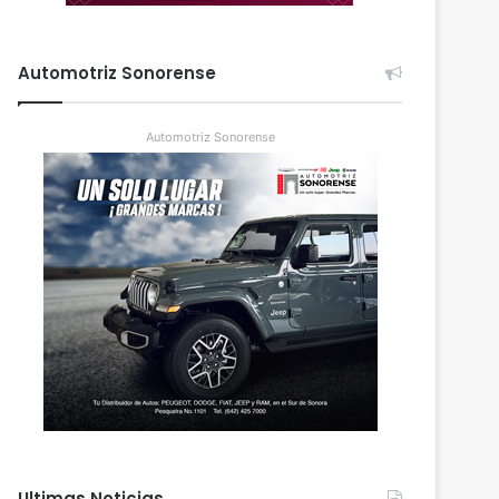
Automotriz Sonorense
Automotriz Sonorense
Ultimas Noticias