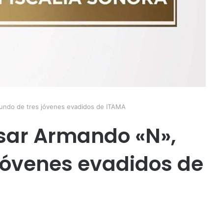
undo de tres jóvenes evadidos de ITAMA
sar Armando «N»,
jóvenes evadidos de