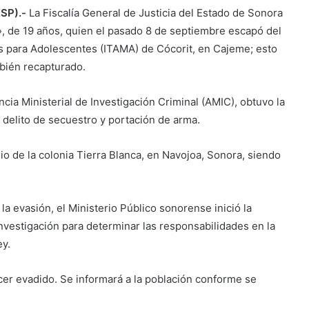
SP).-
La Fiscalía General de Justicia del Estado de Sonora
, de 19 años, quien el pasado 8 de septiembre escapó del
as para Adolescentes (ITAMA) de Cócorit, en Cajeme; esto
bién recapturado.
cia Ministerial de Investigación Criminal (AMIC), obtuvo la
 delito de secuestro y portación de arma.
lio de la colonia Tierra Blanca, en Navojoa, Sonora, siendo
la evasión, el Ministerio Público sonorense inició la
nvestigación para determinar las responsabilidades en la
ey.
rcer evadido. Se informará a la población conforme se