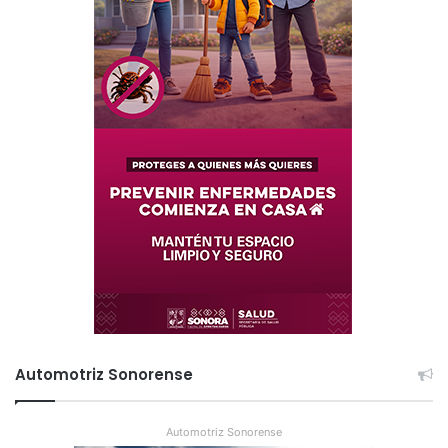
Automotriz Sonorense
Automotriz Sonorense