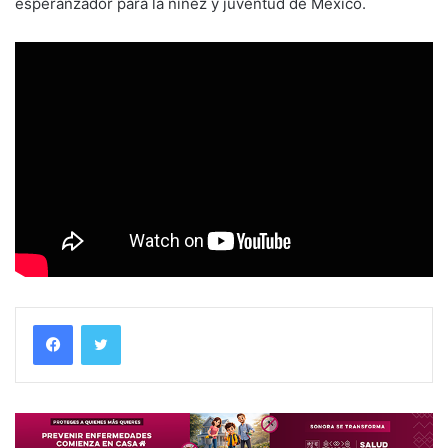
esperanzador para la niñez y juventud de México.