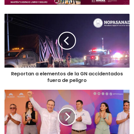
Reportan a elementos de la GN accidentados
fuera de peligro