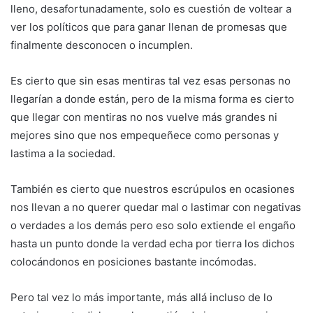
lleno, desafortunadamente, solo es cuestión de voltear a
ver los políticos que para ganar llenan de promesas que
finalmente desconocen o incumplen.
Es cierto que sin esas mentiras tal vez esas personas no
llegarían a donde están, pero de la misma forma es cierto
que llegar con mentiras no nos vuelve más grandes ni
mejores sino que nos empequeñece como personas y
lastima a la sociedad.
También es cierto que nuestros escrúpulos en ocasiones
nos llevan a no querer quedar mal o lastimar con negativas
o verdades a los demás pero eso solo extiende el engaño
hasta un punto donde la verdad echa por tierra los dichos
colocándonos en posiciones bastante incómodas.
Pero tal vez lo más importante, más allá incluso de lo