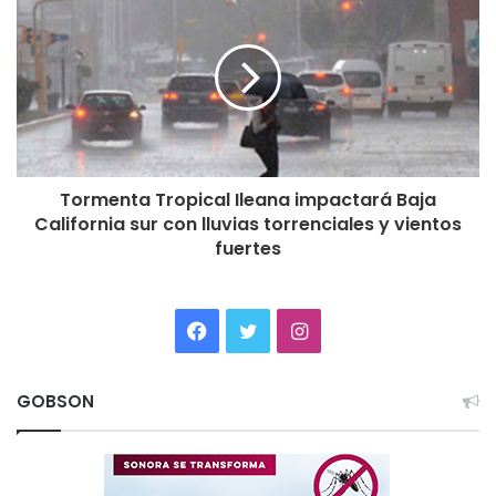
Tormenta Tropical Ileana impactará Baja
California sur con lluvias torrenciales y vientos
fuertes
Facebook
Twitter
Instagram
GOBSON