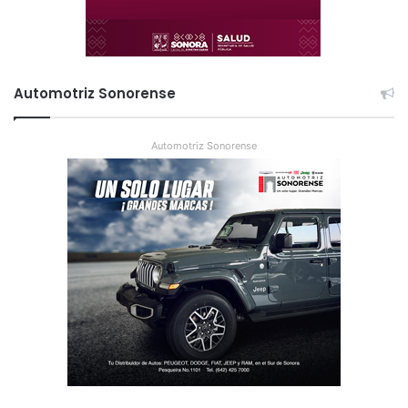
Automotriz Sonorense
Automotriz Sonorense