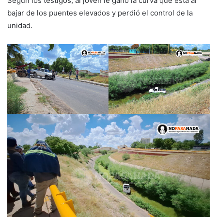
Según los testigos, al joven le ganó la curva que está al
bajar de los puentes elevados y perdió el control de la
unidad.