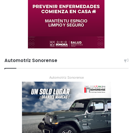
Automotriz Sonorense
Automotriz Sonorense