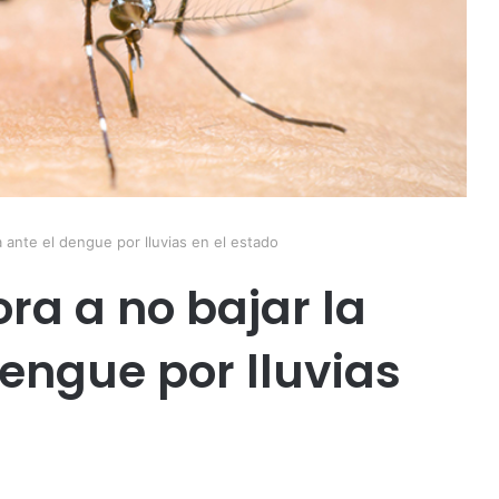
a ante el dengue por lluvias en el estado
ra a no bajar la
engue por lluvias