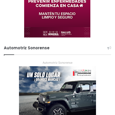
Automotriz Sonorense
Automotriz Sonorense