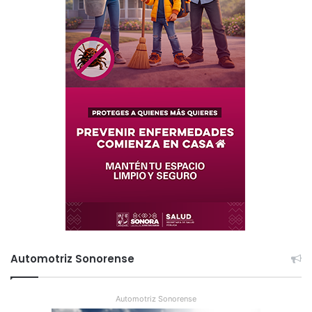
Automotriz Sonorense
Automotriz Sonorense