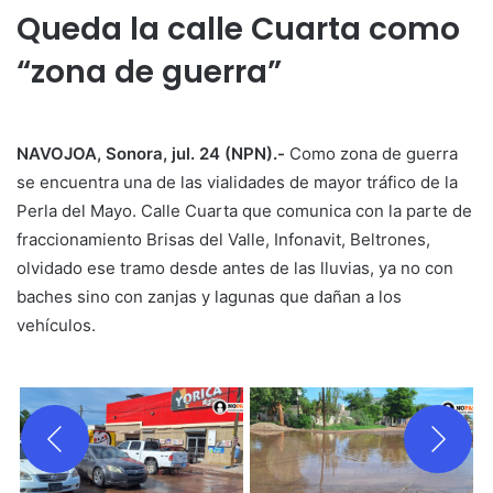
Queda la calle Cuarta como
“zona de guerra”
NAVOJOA, Sonora, jul. 24 (NPN).-
Como zona de guerra
se encuentra una de las vialidades de mayor tráfico de la
Perla del Mayo. Calle Cuarta que comunica con la parte de
fraccionamiento Brisas del Valle, Infonavit, Beltrones,
olvidado ese tramo desde antes de las lluvias, ya no con
baches sino con zanjas y lagunas que dañan a los
vehículos.