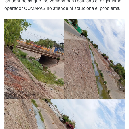
las denuncias que los vecinos han realizado el organismo
operador OOMAPAS no atiende ni soluciona el problema.