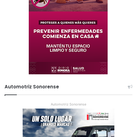
Automotriz Sonorense
Automotriz Sonorense