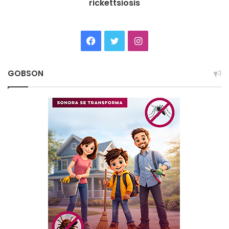
rickettsiosis
Facebook
Twitter
Instagram
GOBSON