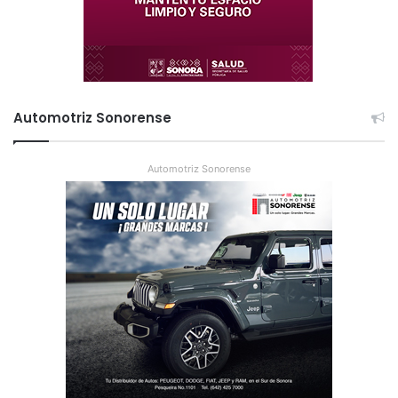
Automotriz Sonorense
Automotriz Sonorense