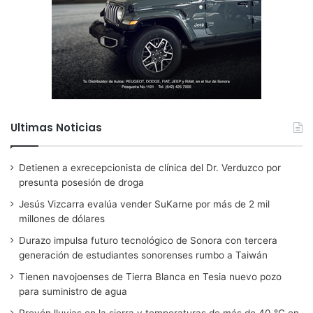
Ultimas Noticias
Detienen a exrecepcionista de clínica del Dr. Verduzco por
presunta posesión de droga
Jesús Vizcarra evalúa vender SuKarne por más de 2 mil
millones de dólares
Durazo impulsa futuro tecnológico de Sonora con tercera
generación de estudiantes sonorenses rumbo a Taiwán
Tienen navojoenses de Tierra Blanca en Tesia nuevo pozo
para suministro de agua
Prevén lluvias en la sierra y temperaturas de más de 40 °C en