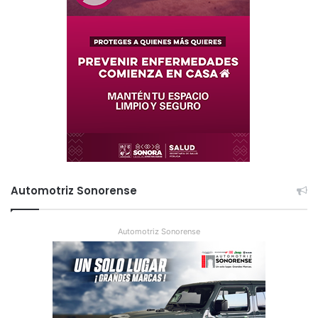
Automotriz Sonorense
Automotriz Sonorense