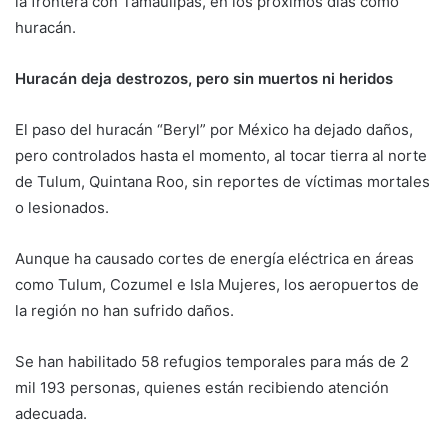
la frontera con Tamaulipas, en los próximos días como
huracán.
Huracán deja destrozos, pero sin muertos ni heridos
El paso del huracán “Beryl” por México ha dejado daños,
pero controlados hasta el momento, al tocar tierra al norte
de Tulum, Quintana Roo, sin reportes de víctimas mortales
o lesionados.
Aunque ha causado cortes de energía eléctrica en áreas
como Tulum, Cozumel e Isla Mujeres, los aeropuertos de
la región no han sufrido daños.
Se han habilitado 58 refugios temporales para más de 2
mil 193 personas, quienes están recibiendo atención
adecuada.