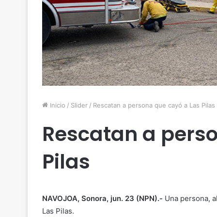
Inicio
/
Slider
/
Rescatan a persona que cayó a Las Pilas
Rescatan a perso
Pilas
NAVOJOA, Sonora, jun. 23 (NPN).-
Una persona, al
Las Pilas.