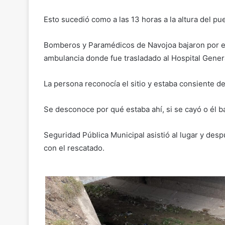
Esto sucedió como a las 13 horas a la altura del pu
Bomberos y Paramédicos de Navojoa bajaron por es
ambulancia donde fue trasladado al Hospital Gener
La persona reconocía el sitio y estaba consiente 
Se desconoce por qué estaba ahí, si se cayó o él ba
Seguridad Pública Municipal asistió al lugar y des
con el rescatado.