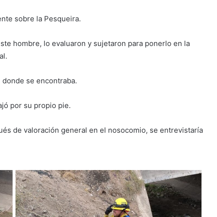
ente sobre la Pesqueira.
te hombre, lo evaluaron y sujetaron para ponerlo en la
al.
de donde se encontraba.
jó por su propio pie.
pués de valoración general en el nosocomio, se entrevistaría