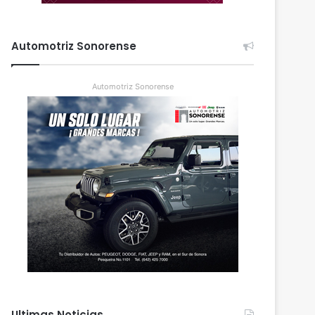
Automotriz Sonorense
Automotriz Sonorense
Ultimas Noticias