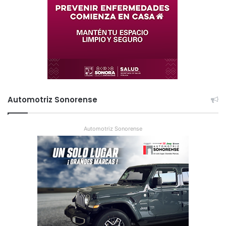
Automotriz Sonorense
Automotriz Sonorense