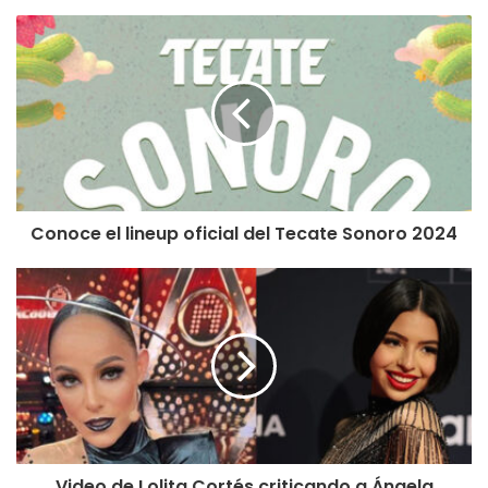
Conoce el lineup oficial del Tecate Sonoro 2024
Video de Lolita Cortés criticando a Ángela