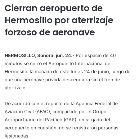
Cierran aeropuerto de
Hermosillo por aterrizaje
forzoso de aeronave
HERMOSILLO, Sonora, jun. 24.-
Por espacio de 40
minutos se cerró el Aeropuerto Internacional de
Hermosillo la mañana de este lunes 24 de junio, luego de
que una aeronave privada descendiera sin el tren de
aterrizaje.
De acuerdo con el reporte de la Agencia Federal de
Aviación Civil (AFAC), compartido por el Grupo
Aeroportuario del Pacífico (GAP), encargado del
aeropuerto en cuestión, no se registraron personas
lesionadas.