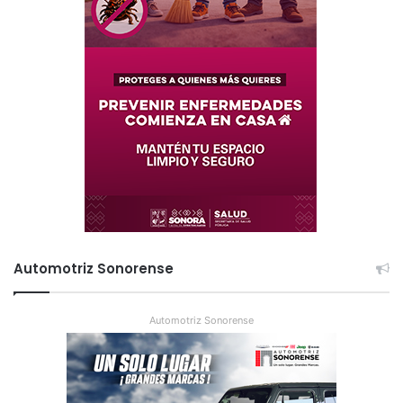
Automotriz Sonorense
Automotriz Sonorense