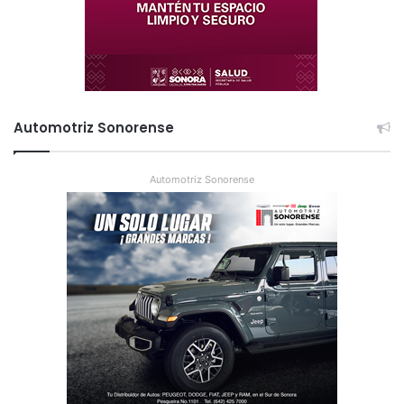
Automotriz Sonorense
Automotriz Sonorense