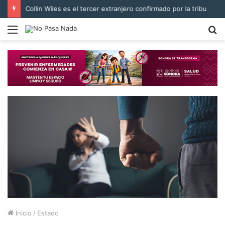
Collin Wiles es el tercer extranjero confirmado por la tribu
Menú
B
p
Inicio
/
Estado