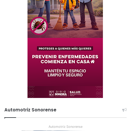
Automotriz Sonorense
Automotriz Sonorense