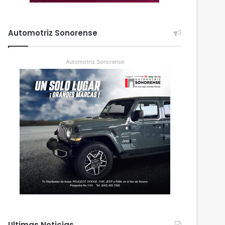
Automotriz Sonorense
Automotriz Sonorense
Ultimas Noticias