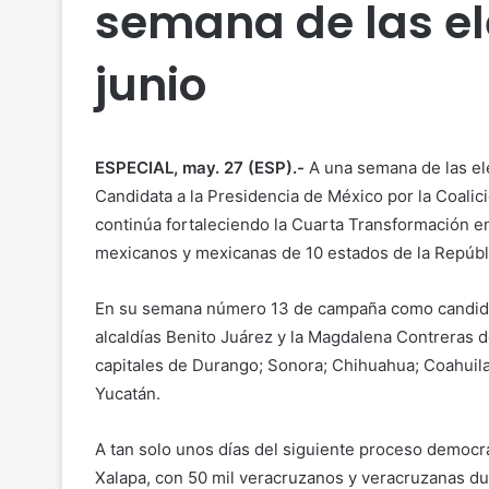
semana de las el
junio
ESPECIAL, may. 27 (ESP).-
A una semana de las el
Candidata a la Presidencia de México por la Coal
continúa fortaleciendo la Cuarta Transformación en 
mexicanos y mexicanas de 10 estados de la Repúbl
En su semana número 13 de campaña como candidat
alcaldías Benito Juárez y la Magdalena Contreras de
capitales de Durango; Sonora; Chihuahua; Coahuila
Yucatán.
A tan solo unos días del siguiente proceso democrá
Xalapa, con 50 mil veracruzanos y veracruzanas dur