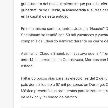
gubernatura del estado; mientras que para dar cierr
gubernatura de Puebla, la abanderada a la Presid
en la capital de esta entidad.
En este mismo sentido, junto a Joaquín ‘’Huacho’’
Sheinbaum se reunió con 50 mil yucatecas y yucat
compañía de Eduardo Ramírez durante su cierre d
Asimismo, Claudia Sheinbaum sostuvo que la 4T es
ante 14 mil personas en Cuernavaca, Morelos con M
estado.
Faltando pocos días para las elecciones del 2 de j
país donde reunió a 67 mil personas en Durango; C
México presentó sus propuestas para la zona metro
de México y la Ciudad de México.