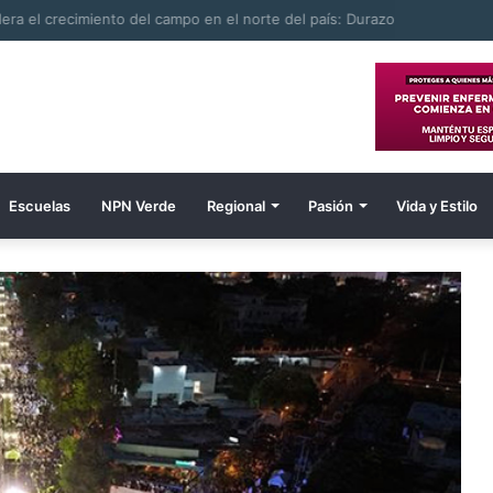
ombre electrocutado
Escuelas
NPN Verde
Regional
Pasión
Vida y Estilo