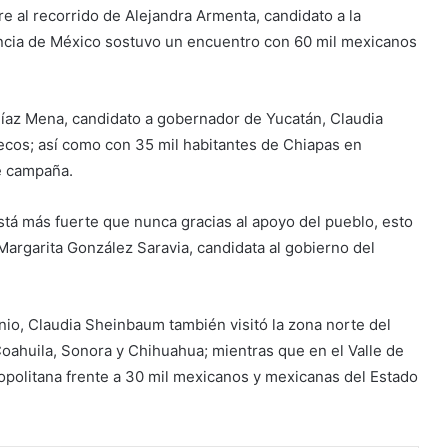
e al recorrido de Alejandra Armenta, candidato a la
encia de México sostuvo un encuentro con 60 mil mexicanos
 Díaz Mena, candidato a gobernador de Yucatán, Claudia
ecos; así como con 35 mil habitantes de Chiapas en
e campaña.
tá más fuerte que nunca gracias al apoyo del pueblo, esto
argarita González Saravia, candidata al gobierno del
unio, Claudia Sheinbaum también visitó la zona norte del
oahuila, Sonora y Chihuahua; mientras que en el Valle de
politana frente a 30 mil mexicanos y mexicanas del Estado