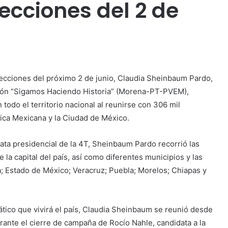
ecciones del 2 de
ecciones del próximo 2 de junio, Claudia Sheinbaum Pardo,
ición “Sigamos Haciendo Historia” (Morena-PT-PVEM),
todo el territorio nacional al reunirse con 306 mil
ica Mexicana y la Ciudad de México.
a presidencial de la 4T, Sheinbaum Pardo recorrió las
 la capital del país, así como diferentes municipios y las
; Estado de México; Veracruz; Puebla; Morelos; Chiapas y
tico que vivirá el país, Claudia Sheinbaum se reunió desde
ante el cierre de campaña de Rocío Nahle, candidata a la