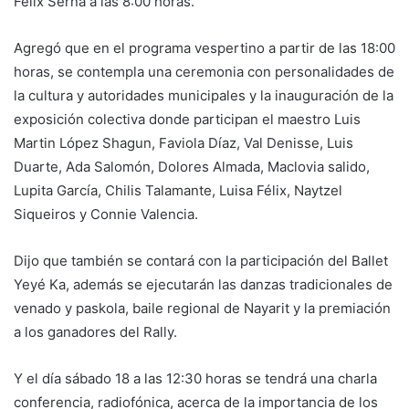
Félix Serna a las 8:00 horas.
Agregó que en el programa vespertino a partir de las 18:00
horas, se contempla una ceremonia con personalidades de
la cultura y autoridades municipales y la inauguración de la
exposición colectiva donde participan el maestro Luis
Martin López Shagun, Faviola Díaz, Val Denisse, Luis
Duarte, Ada Salomón, Dolores Almada, Maclovia salido,
Lupita García, Chilis Talamante, Luisa Félix, Naytzel
Siqueiros y Connie Valencia.
Dijo que también se contará con la participación del Ballet
Yeyé Ka, además se ejecutarán las danzas tradicionales de
venado y paskola, baile regional de Nayarit y la premiación
a los ganadores del Rally.
Y el día sábado 18 a las 12:30 horas se tendrá una charla
conferencia, radiofónica, acerca de la importancia de los