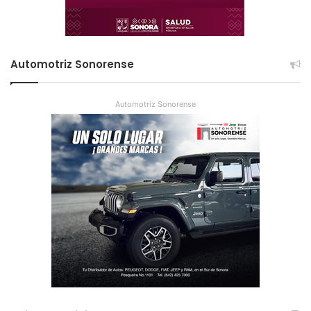
Automotriz Sonorense
Automotriz Sonorense