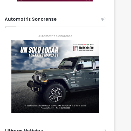
Automotriz Sonorense
Automotriz Sonorense
Ultimas Noticias