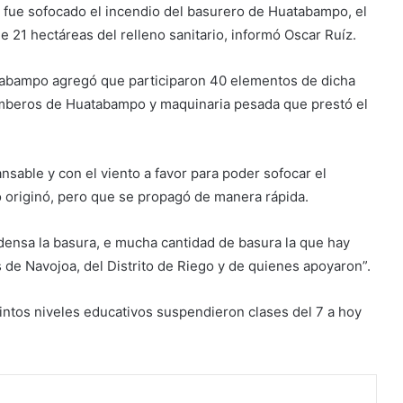
fue sofocado el incendio del basurero de Huatabampo, el
e 21 hectáreas del relleno sanitario, informó Oscar Ruíz.
atabampo agregó que participaron 40 elementos de dicha
mberos de Huatabampo y maquinaria pesada que prestó el
sable y con el viento a favor para poder sofocar el
lo originó, pero que se propagó de manera rápida.
ensa la basura, e mucha cantidad de basura la que hay
de Navojoa, del Distrito de Riego y de quienes apoyaron”.
tintos niveles educativos suspendieron clases del 7 a hoy