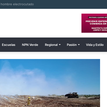
e hombre electrocutado
Escuelas
NPN Verde
Regional
Pasión
Vida y Estilo