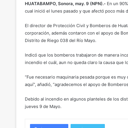
HUATABAMPO, Sonora, may. 9 (NPN).-
En un 90% 
cual inició el lunes pasado y que afectó poco más d
El director de Protección Civil y Bomberos de Hu
corporación, además contaron con el apoyo de Bo
Distrito de Riego 038 del Río Mayo.
Indicó que los bomberos trabajaron de manera incan
incendio el cuál, aun no queda claro la causa que 
“Fue necesario maquinaria pesada porque es muy d
aquí”, añadió, “agradecemos el apoyo de Bomberos 
Debido al incendio en algunos planteles de los dis
jueves 9 de Mayo.