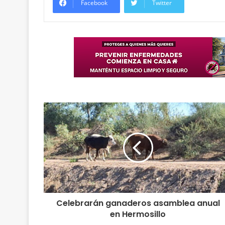
Facebook
Twitter
Celebrarán ganaderos asamblea anual
en Hermosillo