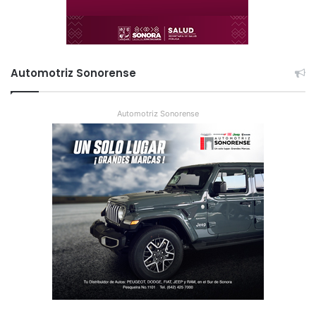
Automotriz Sonorense
Automotriz Sonorense