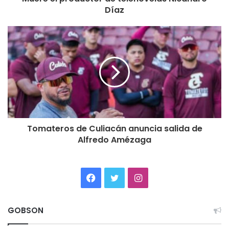
Díaz
Tomateros de Culiacán anuncia salida de
Alfredo Amézaga
Facebook
Twitter
Instagram
GOBSON