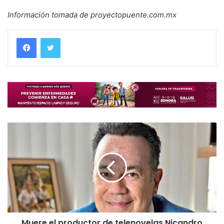
Información tomada de proyectopuente.com.mx
Muere el productor de telenovelas Nicandro