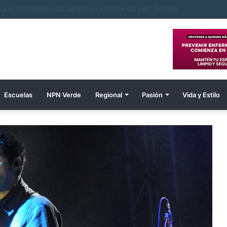
ombre electrocutado
Escuelas
NPN Verde
Regional
Pasión
Vida y Estilo