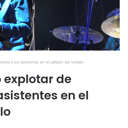
ones a los asistentes en el callejón del templo
 explotar de
sistentes en el
lo