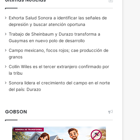
Exhorta Salud Sonora a identificar las señales de
depresión y buscar atención oportuna
Trabajo de Sheinbaum y Durazo transforma a
Guaymas en nuevo polo de desarrollo
Campo mexicano, focos rojos; cae producción de
granos
Collin Wiles es el tercer extranjero confirmado por
la tribu
Sonora lidera el crecimiento del campo en el norte
del país: Durazo
GOBSON