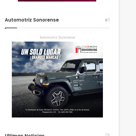
Automotriz Sonorense
Automotriz Sonorense
Ultimas Noticias