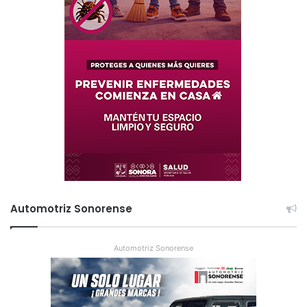
Automotriz Sonorense
Automotriz Sonorense