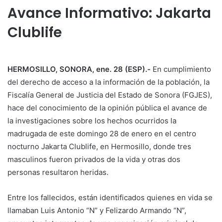
Avance Informativo: Jakarta
Clublife
HERMOSILLO, SONORA, ene. 28 (ESP).-
En cumplimiento
del derecho de acceso a la información de la población, la
Fiscalía General de Justicia del Estado de Sonora (FGJES),
hace del conocimiento de la opinión pública el avance de
la investigaciones sobre los hechos ocurridos la
madrugada de este domingo 28 de enero en el centro
nocturno Jakarta Clublife, en Hermosillo, donde tres
masculinos fueron privados de la vida y otras dos
personas resultaron heridas.
Entre los fallecidos, están identificados quienes en vida se
llamaban Luis Antonio “N” y Felizardo Armando “N”,