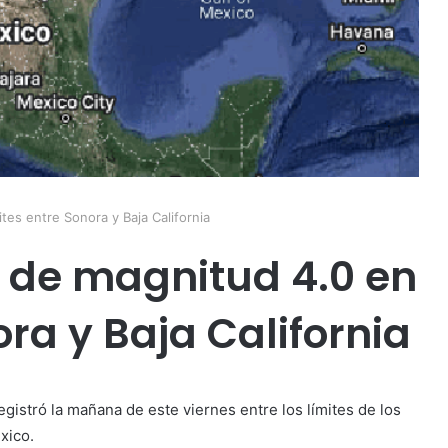
tes entre Sonora y Baja California
o de magnitud 4.0 en
ora y Baja California
istró la mañana de este viernes entre los límites de los
xico.