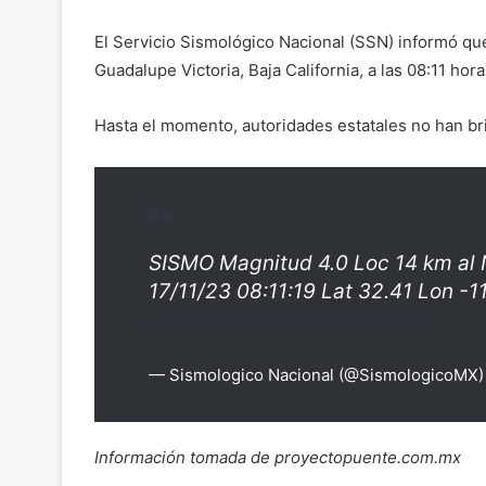
El Servicio Sismológico Nacional (SSN) informó que
Guadalupe Victoria, Baja California, a las 08:11 hor
Hasta el momento, autoridades estatales no han br
SISMO Magnitud 4.0 Loc 14 km al
17/11/23 08:11:19 Lat 32.41 Lon -1
pic.twitter.com/jWoxUHaLs6
— Sismologico Nacional (@SismologicoMX
Información tomada de proyectopuente.com.mx