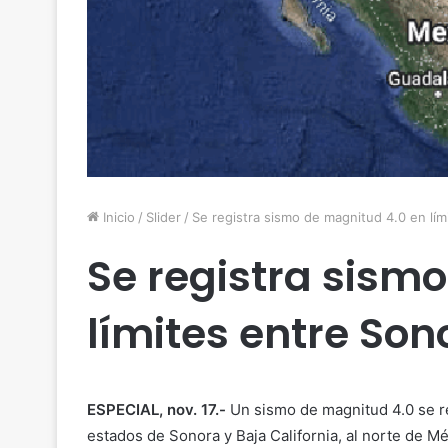
Inicio
/
Slider
/
Se registra sismo de magnitud 4.0 en lími
Se registra sism
límites entre Son
ESPECIAL, nov. 17.-
Un sismo de magnitud 4.0 se reg
estados de Sonora y Baja California, al norte de Mé