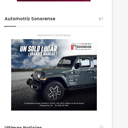
Automotriz Sonorense
Automotriz Sonorense
Ultimas Noticias