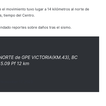
 el movimiento tuvo lugar a 14 kilómetros al norte de
as, tiempo del Centro.
indado reportes sobre daños tras el sismo.
 NORTE de GPE VICTORIA(KM.43), BC
15.09 Pf 12 km
)
November 17, 2023