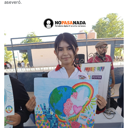
aseveró.