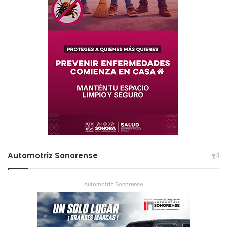
Automotriz Sonorense
Automotriz Sonorense