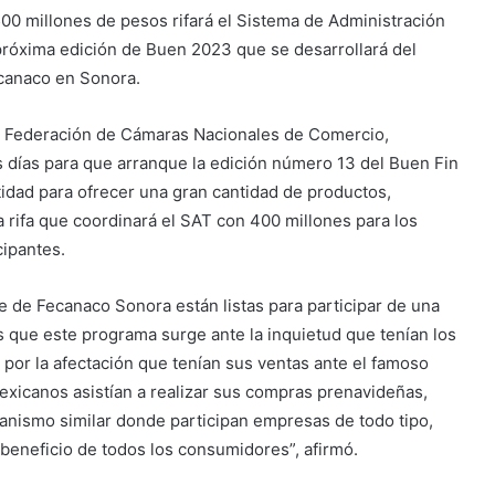
00 millones de pesos rifará el Sistema de Administración
a próxima edición de Buen 2023 que se desarrollará del
ecanaco en Sonora.
la Federación de Cámaras Nacionales de Comercio,
s días para que arranque la edición número 13 del Buen Fin
ntidad para ofrecer una gran cantidad de productos,
a rifa que coordinará el SAT con 400 millones para los
cipantes.
 de Fecanaco Sonora están listas para participar de una
 que este programa surge ante la inquietud que tenían los
 por la afectación que tenían sus ventas ante el famoso
xicanos asistían a realizar sus compras prenavideñas,
anismo similar donde participan empresas de todo tipo,
eneficio de todos los consumidores”, afirmó.