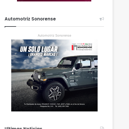
Automotriz Sonorense
Automotriz Sonorense
Ultimas Noticias