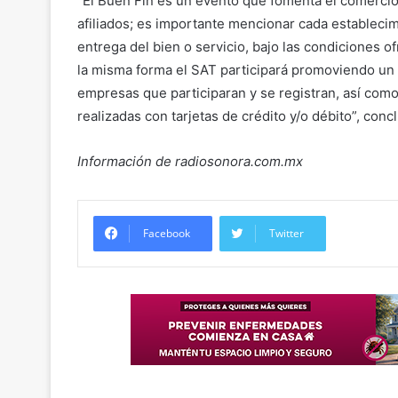
“El Buen Fin es un evento que fomenta el comercio
afiliados; es importante mencionar cada establecim
entrega del bien o servicio, bajo las condiciones o
la misma forma el SAT participará promoviendo un
empresas que participaran y se registran, así co
realizadas con tarjetas de crédito y/o débito”, conc
Información de radiosonora.com.mx
Facebook
Twitter