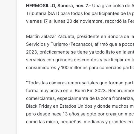
HERMOSILLO, Sonora, nov. 7.-
Una gran bolsa de 5
Tributaria (SAT) para todos los participantes de l
viernes 17 al lunes 20 de noviembre, recordó la F
Martín Zalazar Zazueta, presidente en Sonora de 
Servicios y Turismo (Fecanaco), afirmó que a poco
2023, prácticamente se tiene ya todo listo en la e
servicios con grandes descuentos y participar en l
consumidores y 100 millones para comercios parti
“Todas las cámaras empresariales que forman parte
forma muy activa en el Buen Fin 2023. Recordemos
comerciantes, especialmente de la zona fronteriza,
Black Friday en Estados Unidos y donde muchos me
pero desde hace 13 años se opto por crear un mec
como las micro, pequeñas, medianas y grandes en b