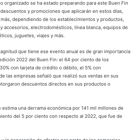
o organizado se ha estado preparando para este Buen Fin
os descuentos y promociones que aplicarán en estos días,
a más, dependiendo de los establecimientos y productos,
 y accesorios, electrodomésticos, línea blanca, equipos de
icos, juguetes, viajes y más.
magnitud que tiene ese evento anual es de gran importancia
 edición 2022 del Buen Fin: el 64 por ciento de los
30% con tarjeta de crédito o débito, el 5% con
% de las empresas señaló que realizó sus ventas en sus
e otorgaron descuentos directos en sus productos o
e estima una derrama económica por 141 mil millones de
miento del 5 por ciento con respecto al 2022, que fue de