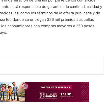
 y la generación de ofertas por parte de los comercios
iento será responsable de garantizar la cantidad, calidad y
frecidas, así como los términos de la oferta publicada y de
 sorteo donde se entregan 326 mil premios a aquellas
mo los consumidores con compras mayores a 250 pesos
luyó.