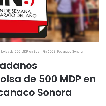
en bolsa de 500 MDP en Buen Fin 2023: Fecanaco Sonora
dadanos
bolsa de 500 MDP en
ecanaco Sonora