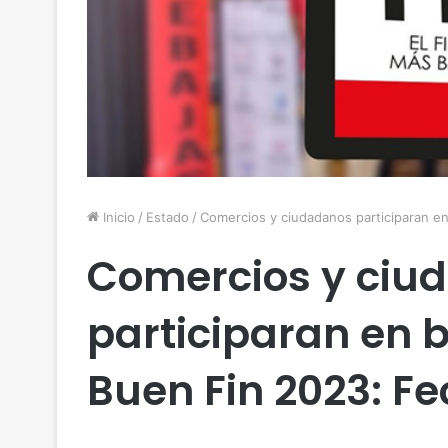
Inicio
/
Estado
/
Comercios y ciudadanos participaran 
Comercios y ciu
participaran en 
Buen Fin 2023: F