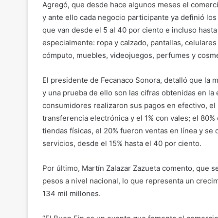
Agregó, que desde hace algunos meses el comerci
y ante ello cada negocio participante ya definió l
que van desde el 5 al 40 por ciento e incluso hast
especialmente: ropa y calzado, pantallas, celulares
cómputo, muebles, videojuegos, perfumes y cosmét
El presidente de Fecanaco Sonora, detalló que la 
y una prueba de ello son las cifras obtenidas en la
consumidores realizaron sus pagos en efectivo, el 
transferencia electrónica y el 1% con vales; el 80
tiendas físicas, el 20% fueron ventas en línea y s
servicios, desde el 15% hasta el 40 por ciento.
Por último, Martín Zalazar Zazueta comento, que s
pesos a nivel nacional, lo que representa un creci
134 mil millones.