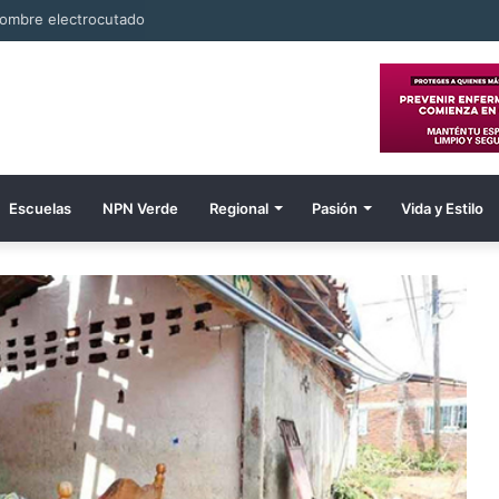
ombre electrocutado
Escuelas
NPN Verde
Regional
Pasión
Vida y Estilo