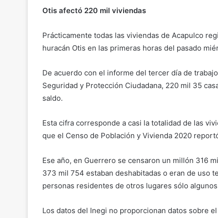
Otis afectó 220 mil viviendas
Prácticamente todas las viviendas de Acapulco regi
huracán Otis en las primeras horas del pasado mié
De acuerdo con el informe del tercer día de trabajo
Seguridad y Protección Ciudadana, 220 mil 35 casa
saldo.
Esta cifra corresponde a casi la totalidad de las v
que el Censo de Población y Vivienda 2020 reportó
Ese año, en Guerrero se censaron un millón 316 mi
373 mil 754 estaban deshabitadas o eran de uso te
personas residentes de otros lugares sólo algunos 
Los datos del Inegi no proporcionan datos sobre e