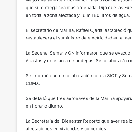
que su entrega sea más ordenada. Dijo que las Fu
en toda la zona afectada y 16 mil 80 litros de agua.
El secretario de Marina, Rafael Ojeda, estableció 
restablecerá el suministro de electricidad en el ae
La Sedena, Semar y GN informaron que se evacuó a
Abastos y en el área de bodegas. Se colaborará c
Se informó que en colaboración con la SICT y Semar,
CDMX.
Se detalló que tres aeronaves de la Marina apoyarí
en horario diurno.
La Secretaría del Bienestar Reportó que ayer reali
afectaciones en viviendas y comercios.