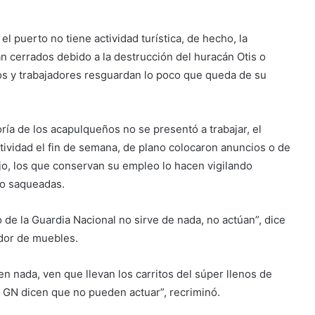
l puerto no tiene actividad turística, de hecho, la
n cerrados debido a la destrucción del huracán Otis o
os y trabajadores resguardan lo poco que queda de su
ría de los acapulqueños no se presentó a trabajar, el
ctividad el fin de semana, de plano colocaron anuncios o de
jo, los que conservan su empleo lo hacen vigilando
do saqueadas.
o de la Guardia Nacional no sirve de nada, no actúan”, dice
edor de muebles.
n nada, ven que llevan los carritos del súper llenos de
la GN dicen que no pueden actuar”, recriminó.