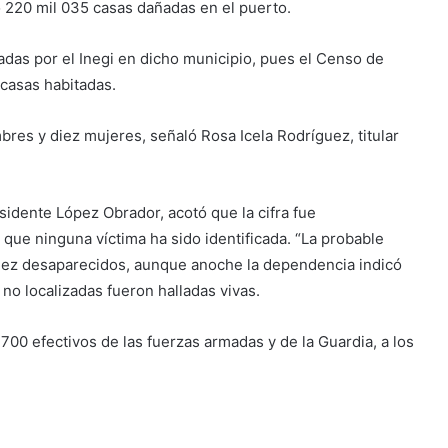
 220 mil 035 casas dañadas en el puerto.
nadas por el Inegi en dicho municipio, pues el Censo de
 casas habitadas.
res y diez mujeres, señaló Rosa Icela Rodríguez, titular
sidente López Obrador, acotó que la cifra fue
 que ninguna víctima ha sido identificada. “La probable
 diez desaparecidos, aunque anoche la dependencia indicó
o localizadas fueron halladas vivas.
700 efectivos de las fuerzas armadas y de la Guardia, a los