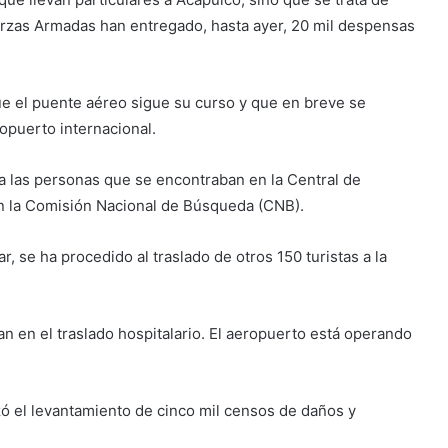
erzas Armadas han entregado, hasta ayer, 20 mil despensas
que el puente aéreo sigue su curso y que en breve se
ropuerto internacional.
 las personas que se encontraban en la Central de
on la Comisión Nacional de Búsqueda (CNB).
 se ha procedido al traslado de otros 150 turistas a la
an en el traslado hospitalario. El aeropuerto está operando
zó el levantamiento de cinco mil censos de daños y