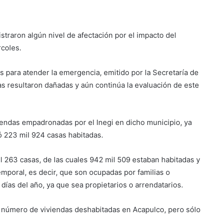
straron algún nivel de afectación por el impacto del
rcoles.
s para atender la emergencia, emitido por la Secretaría de
s resultaron dañadas y aún continúa la evaluación de este
iviendas empadronadas por el Inegi en dicho municipio, ya
 223 mil 924 casas habitadas.
l 263 casas, de las cuales 942 mil 509 estaban habitadas y
mporal, es decir, que son ocupadas por familias o
días del año, ya que sea propietarios o arrendatarios.
l número de viviendas deshabitadas en Acapulco, pero sólo