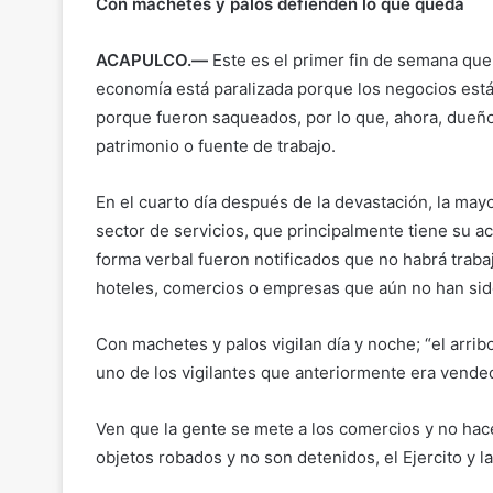
Con machetes y palos defienden lo que queda
ACAPULCO.—
Este es el primer fin de semana que e
economía está paralizada porque los negocios está
porque fueron saqueados, por lo que, ahora, dueñ
patrimonio o fuente de trabajo.
En el cuarto día después de la devastación, la mayo
sector de servicios, que principalmente tiene su a
forma verbal fueron notificados que no habrá traba
hoteles, comercios o empresas que aún no han si
Con machetes y palos vigilan día y noche; “el arrib
uno de los vigilantes que anteriormente era vend
Ven que la gente se mete a los comercios y no hace
objetos robados y no son detenidos, el Ejercito y 