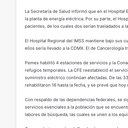
La Secretaría de Salud informó que en el Hospital 
la planta de energía eléctrica. Por su parte, el Ho
pacientes, de los cuales dos serían trasladados a 
El Hospital Regional del IMSS mantiene bajo sus cu
ellos sería llevado a la CDMX. El de Cancerología tr
Pemex habilitó 4 estaciones de servicios y la Con
refugios temporales. La CFE reestableció el servici
suministro eléctrico continúan afectadas. De las 33
rehabilitaron 16 hasta la fecha, y se prevé que ho
Con respaldo de las dependencias federales, se si
servicios esenciales a la población que se encuen
labores de búsqueda, las cuales se unen a los equi