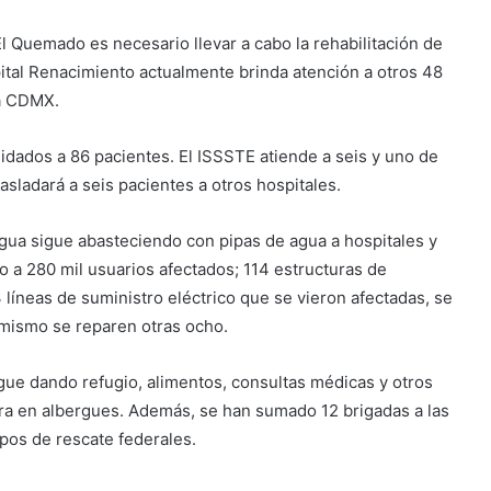
El Quemado es necesario llevar a cabo la rehabilitación de
spital Renacimiento actualmente brinda atención a otros 48
la CDMX.
idados a 86 pacientes. El ISSSTE atiende a seis y uno de
asladará a seis pacientes a otros hospitales.
agua sigue abasteciendo con pipas de agua a hospitales y
o a 280 mil usuarios afectados; 114 estructuras de
 líneas de suministro eléctrico que se vieron afectadas, se
y mismo se reparen otras ocho.
gue dando refugio, alimentos, consultas médicas y otros
tra en albergues. Además, se han sumado 12 brigadas a las
pos de rescate federales.