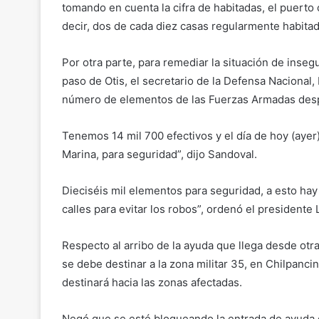
tomando en cuenta la cifra de habitadas, el puerto 
decir, dos de cada diez casas regularmente habita
Por otra parte, para remediar la situación de inse
paso de Otis, el secretario de la Defensa Nacional
número de elementos de las Fuerzas Armadas des
Tenemos 14 mil 700 efectivos y el día de hoy (ayer
Marina, para seguridad”, dijo Sandoval.
Dieciséis mil elementos para seguridad, a esto hay
calles para evitar los robos”, ordenó el presidente
Respecto al arribo de la ayuda que llega desde otra
se debe destinar a la zona militar 35, en Chilpanci
destinará hacia las zonas afectadas.
Negó que se esté bloqueando la entrada de ayuda qu