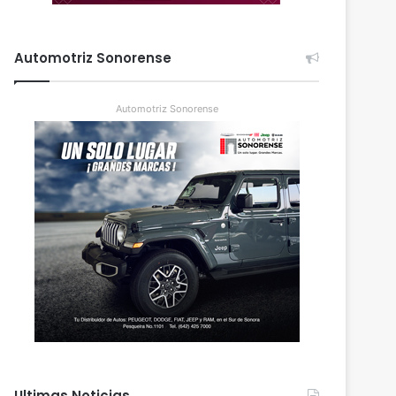
Automotriz Sonorense
Automotriz Sonorense
Ultimas Noticias