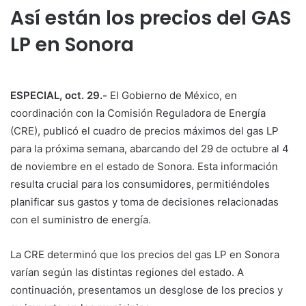
Así están los precios del GAS
LP en Sonora
ESPECIAL, oct. 29.-
El Gobierno de México, en
coordinación con la Comisión Reguladora de Energía
(CRE), publicó el cuadro de precios máximos del gas LP
para la próxima semana, abarcando del 29 de octubre al 4
de noviembre en el estado de Sonora. Esta información
resulta crucial para los consumidores, permitiéndoles
planificar sus gastos y toma de decisiones relacionadas
con el suministro de energía.
La CRE determinó que los precios del gas LP en Sonora
varían según las distintas regiones del estado. A
continuación, presentamos un desglose de los precios y