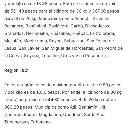
y por kilo es de 18.38 pesos. Esto se traduce en un valor
de 551.40 pesos para el cilindro de 30 kg y 367.60 pesos
para el de 20 kg. Municipios como Aconchi, Arivechi,
Bacanora, Banámichi, Baviácora, Carbó, Divisaderos,
Granados, Hermosillo, Huásabas, Huépac, La Colorada,
Mazatán, Moctezuma, Rayón, Sahuaripa, San Felipe de
Jesús, San Javier, San Miguel de Horcasitas, San Pedro de
la Cueva, Soyopa, Tepache, Ures y Villa Pesqueira.
Región 182:
En esta región, el costo máximo por litro es de 9.80 pesos
y por kilo es de 18.16 pesos. Por ende, el cilindro de 30 kg
tendrá un precio de 544.80 pesos y el de 20 kg costará
363.20 pesos. Municipios como Atil, Benjamín Hill,
Cucurpe, Imuris, Magdalena, Opodepe, Santa Ana,
Trincheras y Tubutama.