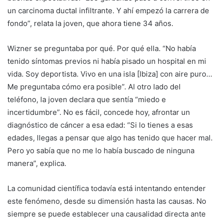
un carcinoma ductal infiltrante. Y ahí empezó la carrera de
fondo”, relata la joven, que ahora tiene 34 años.
Wizner se preguntaba por qué. Por qué ella. “No había
tenido síntomas previos ni había pisado un hospital en mi
vida. Soy deportista. Vivo en una isla [Ibiza] con aire puro…
Me preguntaba cómo era posible”. Al otro lado del
teléfono, la joven declara que sentía “miedo e
incertidumbre”. No es fácil, concede hoy, afrontar un
diagnóstico de cáncer a esa edad: “Si lo tienes a esas
edades, llegas a pensar que algo has tenido que hacer mal.
Pero yo sabía que no me lo había buscado de ninguna
manera”, explica.
La comunidad científica todavía está intentando entender
este fenómeno, desde su dimensión hasta las causas. No
siempre se puede establecer una causalidad directa ante