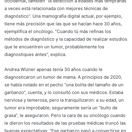
occidental, también “la detección a edades más tempranas
a veces está relacionada con mejores técnicas de
diagnóstico”. Una mamografía digital actual, por ejemplo,
tiene más precisión que las que se hacían hace 30 años,
ejemplifica el oncólogo. “Cuando tú más refinas los
métodos de diagnóstico y la capacidad de realizar estudios
que te encuentren un tumor, probablemente los
diagnostiques antes”, explica.
Andrea Wizner apenas tenía 30 años cuando le
diagnosticaron un tumor de mama. A principios de 2020,
se había notado en el pecho “una bolita del tamaño de un
garbanzo”, cuenta, y lo consultó con sus médicos. Estaba
nerviosa y temerosa, pero la tranquilizaron: a su edad, un
tumor era improbable; seguramente sería un “bulto de
grasa”, le aseguraron. Pero la cara de su oncólogo cuando
le dieron los resultados de las pruebas médicas truncó las
buenas expectativas: “Ese garbanzo pasó a convertirse en