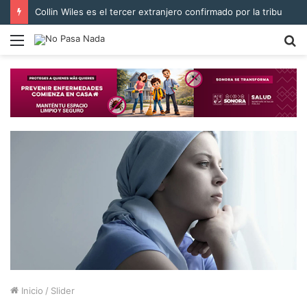
Collin Wiles es el tercer extranjero confirmado por la tribu
Menú
B
p
Inicio
/
Slider