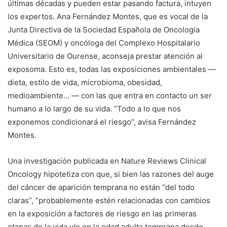
últimas décadas y pueden estar pasando factura, intuyen
los expertos. Ana Fernández Montes, que es vocal de la
Junta Directiva de la Sociedad Española de Oncología
Médica (SEOM) y oncóloga del Complexo Hospitalario
Universitario de Ourense, aconseja prestar atención al
exposoma. Esto es, todas las exposiciones ambientales —
dieta, estilo de vida, microbioma, obesidad,
medioambiente… — con las que entra en contacto un ser
humano a lo largo de su vida. “Todo a lo que nos
exponemos condicionará el riesgo”, avisa Fernández
Montes.
Una investigación publicada en Nature Reviews Clinical
Oncology hipotetiza con que, si bien las razones del auge
del cáncer de aparición temprana no están “del todo
claras”, “probablemente estén relacionadas con cambios
en la exposición a factores de riesgo en las primeras
etapas de la vida y/o en la edad adulta temprana desde