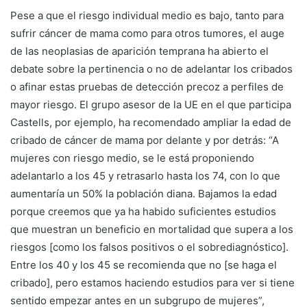
Pese a que el riesgo individual medio es bajo, tanto para
sufrir cáncer de mama como para otros tumores, el auge
de las neoplasias de aparición temprana ha abierto el
debate sobre la pertinencia o no de adelantar los cribados
o afinar estas pruebas de detección precoz a perfiles de
mayor riesgo. El grupo asesor de la UE en el que participa
Castells, por ejemplo, ha recomendado ampliar la edad de
cribado de cáncer de mama por delante y por detrás: “A
mujeres con riesgo medio, se le está proponiendo
adelantarlo a los 45 y retrasarlo hasta los 74, con lo que
aumentaría un 50% la población diana. Bajamos la edad
porque creemos que ya ha habido suficientes estudios
que muestran un beneficio en mortalidad que supera a los
riesgos [como los falsos positivos o el sobrediagnóstico].
Entre los 40 y los 45 se recomienda que no [se haga el
cribado], pero estamos haciendo estudios para ver si tiene
sentido empezar antes en un subgrupo de mujeres”,