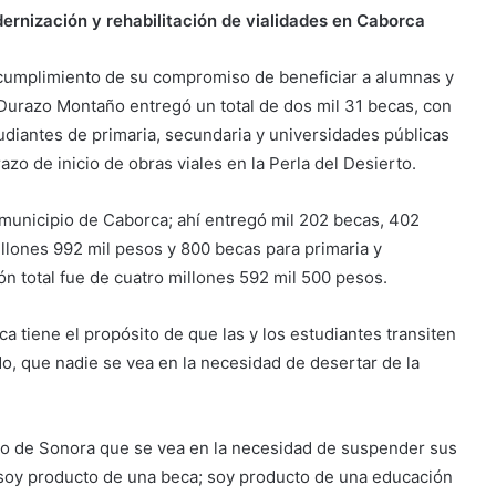
ernización y rehabilitación de vialidades en Caborca
umplimiento de su compromiso de beneficiar a alumnas y
Durazo Montaño entregó un total de dos mil 31 becas, con
tudiantes de primaria, secundaria y universidades públicas
o de inicio de obras viales en la Perla del Desierto.
el municipio de Caborca; ahí entregó mil 202 becas, 402
illones 992 mil pesos y 800 becas para primaria y
ón total fue de cuatro millones 592 mil 500 pesos.
 tiene el propósito de que las y los estudiantes transiten
o, que nadie se vea en la necesidad de desertar de la
ado de Sonora que se vea en la necesidad de suspender sus
 soy producto de una beca; soy producto de una educación