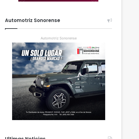
Automotriz Sonorense
Automotriz Sonorense
Ultimas Noticias