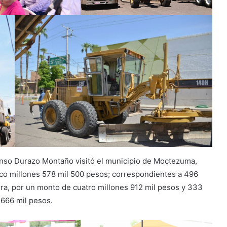
lfonso Durazo Montaño visitó el municipio de Moctezuma,
co millones 578 mil 500 pesos; correspondientes a 496
rra, por un monto de cuatro millones 912 mil pesos y 333
 666 mil pesos.