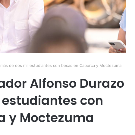
a más de dos mil estudiantes con becas en Caborca y Moctezuma
ador Alfonso Durazo
 estudiantes con
a y Moctezuma