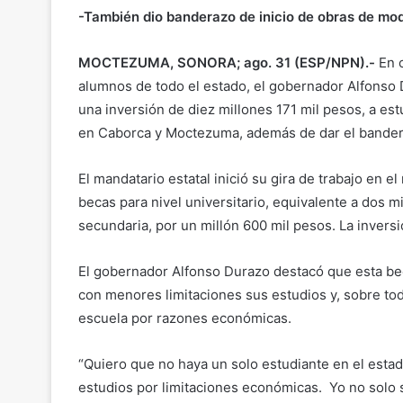
-También dio banderazo de inicio de obras de mod
MOCTEZUMA, SONORA; ago. 31 (ESP/NPN).-
En c
alumnos de todo el estado, el gobernador Alfonso 
una inversión de diez millones 171 mil pesos, a es
en Caborca y Moctezuma, además de dar el banderaz
El mandatario estatal inició su gira de trabajo en 
becas para nivel universitario, equivalente a dos m
secundaria, por un millón 600 mil pesos. La inversi
El gobernador Alfonso Durazo destacó que esta beca
con menores limitaciones sus estudios y, sobre tod
escuela por razones económicas.
“Quiero que no haya un solo estudiante en el est
estudios por limitaciones económicas. Yo no solo