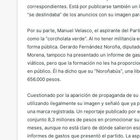
correspondientes. Está por publicarse también un 
“se deslindaba” de los anuncios con su imagen par
Por su parte, Manuel Velasco, el aspirante del Par
como la “corcholata verde”. Al no tener militancia
forma pública. Gerardo Fernández Noroña, diputado 
Morena, tampoco ha presentado un informe de gast
viáticos, pero que la formación no les ha proporc
en público. Él ha dicho que su “Noroñabús”, una lib
656.000 pesos.
Cuestionado por la aparición de propaganda de su
utilizando ilegalmente su imagen y señaló que ya 
una marca registrada. Un reportaje publicado por e
conjunto 8,3 millones de pesos en promocionar su
meses, aunque no está claro de dónde salieron eso
informes de gastos que presentó el partido. La as