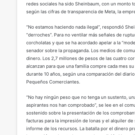
redes sociales ha sido Sheinbaum, con un monto to
según las cifras de transparencia de Meta, la emp
“No estamos haciendo nada ilegal”, respondió She
“derroches”. Para no ventilar más señales de rupt
corcholatas y que se ha acordado apelar a la “moder
senador sobre la propaganda. Los medios de comun
dinero. Los 2,7 millones de pesos de las cuatro co
alcanzan para que una familia compre cada mes su 
durante 10 años, según una comparación del diario 
Pequeños Comerciantes.
“No hay ningún peso que no tenga un sustento, una
aspirantes nos han comprobado”, se lee en el com
sostenido sobre la presentación de los comprobant
facturas para la impresión de lonas y el alquiler 
informe de los recursos. La batalla por el dinero 