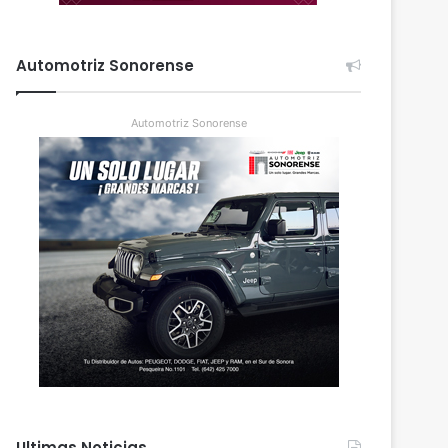
Automotriz Sonorense
Automotriz Sonorense
Ultimas Noticias