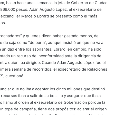
um, hasta hace unas semanas la jefa de Gobierno de Ciudad
 869.000 pesos. Adán Augusto López, el exsecretario de
 excanciller Marcelo Ebrard se presentó como el “más
sos.
rrochadores” y quienes dicen haber gastado menos, de
te de caja como “de burla”, aunque insistió en que no va a
unidad entre los aspirantes. Ebrard, en cambio, ha sido
ntado un recurso de inconformidad ante la dirigencia de
ntra quién iba dirigido. Cuando Adán Augusto López fue el
rimera semana de recorridos, el exsecretario de Relaciones
?”, cuestionó.
unciar que no iba a aceptar los cinco millones que destinó
 recursos iban a salir de su bolsillo y asegurar que iba a
 llamó al orden al exsecretario de Gobernación porque la
n tope de campaña, tiene dos propósitos: aclarar el origen