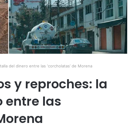
talla del dinero entre las ‘corcholatas’ de Morena
s y reproches: la
o entre las
 Morena