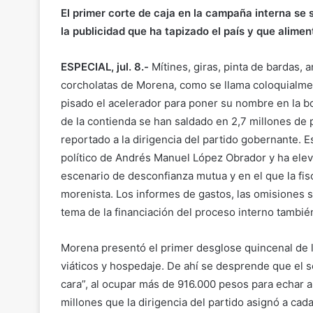
El primer corte de caja en la campaña interna se 
la publicidad que ha tapizado el país y que alimen
ESPECIAL, jul. 8.-
Mítines, giras, pinta de bardas, 
corcholatas de Morena, como se llama coloquialmen
pisado el acelerador para poner su nombre en la b
de la contienda se han saldado en 2,7 millones de 
reportado a la dirigencia del partido gobernante. Esa
político de Andrés Manuel López Obrador y ha elev
escenario de desconfianza mutua y en el que la fisc
morenista. Los informes de gastos, las omisiones s
tema de la financiación del proceso interno tambié
Morena presentó el primer desglose quincenal de lo
viáticos y hospedaje. De ahí se desprende que el s
cara”, al ocupar más de 916.000 pesos para echar a
millones que la dirigencia del partido asignó a cad