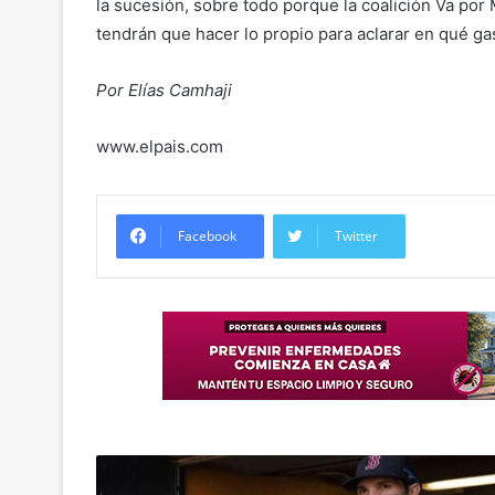
la sucesión, sobre todo porque la coalición Va por
tendrán que hacer lo propio para aclarar en qué g
Por Elías Camhaji
www.elpais.com
Facebook
Twitter