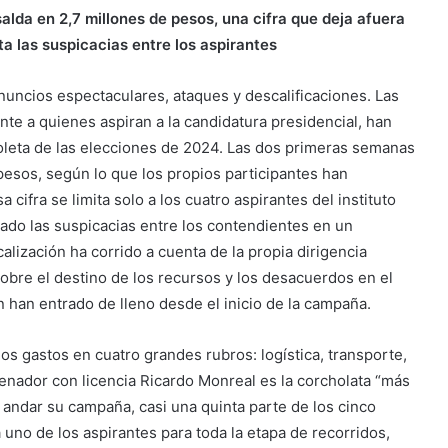
salda en 2,7 millones de pesos, una cifra que deja afuera
ta las suspicacias entre los aspirantes
anuncios espectaculares, ataques y descalificaciones. Las
te a quienes aspiran a la candidatura presidencial, han
oleta de las elecciones de 2024. Las dos primeras semanas
pesos, según lo que los propios participantes han
 cifra se limita solo a los cuatro aspirantes del instituto
ado las suspicacias entre los contendientes en un
alización ha corrido a cuenta de la propia dirigencia
obre el destino de los recursos y los desacuerdos en el
n han entrado de lleno desde el inicio de la campaña.
s gastos en cuatro grandes rubros: logística, transporte,
enador con licencia Ricardo Monreal es la corcholata “más
 andar su campaña, casi una quinta parte de los cinco
a uno de los aspirantes para toda la etapa de recorridos,