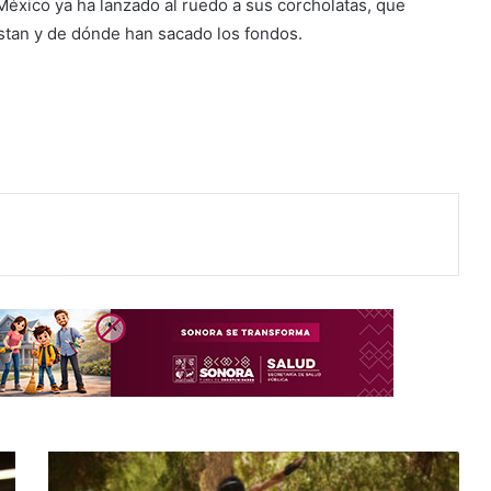
 México ya ha lanzado al ruedo a sus corcholatas, que
astan y de dónde han sacado los fondos.