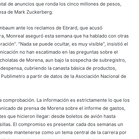
tal de anuncios que ronda los cinco millones de pesos,
resa de Mark Zuckerberg.
inbaum ante los reclamos de Ebrard, que acusó
ura, Monreal aseguró esta semana que ha hablado con otras
ación”. “Nada se puede ocultar, es muy visible”, insistió el
icación no han escatimado en las preguntas sobre el
rcholatas de Morena, aun bajo la sospecha de subregistro,
despensa, cubriendo la canasta básica de productos,
Publimetro a partir de datos de la Asociación Nacional de
 comprobación. La información es estrictamente lo que los
unicado de prensa de Morena sobre el informe de gastos,
es que hicieron llegar: desde boletos de avión hasta
de sillas. El compromiso es presentar cada dos semanas un
promete mantenerse como un tema central de la carrera por