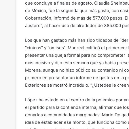
que concluye a finales de agosto. Claudia Sheinba
de México, fue la segunda que más gastó, con casi
Gobernación, informó de más de 577.000 pesos. El
austero”, al hacer uso de alrededor de 385.000 pe
Los que han gastado más han sido tildados de “de
“cínicos” y “omisos”. Monreal calificó el primer cor
presentar una queja formal para no comprometer la 
más incisivo y dijo esta semana que ya había prese
Morena, aunque no hizo público su contenido ni co
primero en presentar un informe de gastos en la p
Exteriores se mostró incrédulo. “¿Ustedes le creen
López ha estado en el centro de la polémica por an
el partido para la contienda interna, afirmar que los
donarlos a comunidades marginadas. Mario Delgado
idea de establecer ese monto, que funciona como u