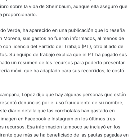
libro sobre la vida de Sheinbaum, aunque ella aseguró que
a proporcionarlo.
tido Verde, ha aparecido en una publicación que lo reseña
 en Morena, sus gastos no fueron informados, al menos de
con licencia del Partido del Trabajo (PT), otro aliado de
os. Su equipo de trabajo explica que el PT ha pagado sus
ionado un resumen de los recursos para poderlo presentar
rería móvil que ha adaptado para sus recorridos, le costó
 campaña, López dijo que hay algunas personas que están
presentó denuncias por el uso fraudulento de su nombre,
ste diario detalla que las corcholatas han gastado en
 imagen en Facebook e Instagram en los últimos tres
s recursos. Esa información tampoco se incluyó en los
pirante que más se ha beneficiado de las pautas pagadas en