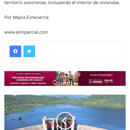
territorio sonorense, incluyendo el interior de viviendas.
Por Mayra Echeverría
www.elimparcial.com