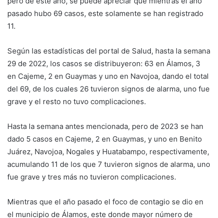
pero de este año, se puede apreciar que mientras el año
pasado hubo 69 casos, este solamente se han registrado
11.
Según las estadísticas del portal de Salud, hasta la semana
29 de 2022, los casos se distribuyeron: 63 en Álamos, 3
en Cajeme, 2 en Guaymas y uno en Navojoa, dando el total
del 69, de los cuales 26 tuvieron signos de alarma, uno fue
grave y el resto no tuvo complicaciones.
Hasta la semana antes mencionada, pero de 2023 se han
dado 5 casos en Cajeme, 2 en Guaymas, y uno en Benito
Juárez, Navojoa, Nogales y Huatabampo, respectivamente,
acumulando 11 de los que 7 tuvieron signos de alarma, uno
fue grave y tres más no tuvieron complicaciones.
Mientras que el año pasado el foco de contagio se dio en
el municipio de Álamos, este donde mayor número de