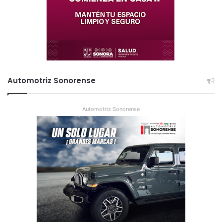
Automotriz Sonorense
Automotriz Sonorense