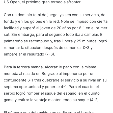
US Open, el próximo gran torneo a afrontar.
Con un dominio total de juego, ya sea con su servicio, de
fondo y en los golpes en la red, Nole se impuso con cierta
facilidad y superó al joven de 20 años por 6-1 en el primer
set. Sin embargo, para el segundo todo iba a cambiar. El
palmareño se recompuso y, tras 1 hora y 25 minutos logró
remontar la situación después de comenzar 0-3 y
emparejar el resultado (7-6).
Para la tercera manga, Alcaraz le pagó con la misma
moneda al nacido en Belgrado al imponerse por un
contundente 6-1 tras quebrarle el servicio a su rival en su
séptima oportunidad y ponerse 4-1. Para el cuarto, el
serbio logró romper el saque del español en el quinto
game y estirar la ventaja manteniendo su saque (4-2).
El número uno del ranking no cedió ante el break y