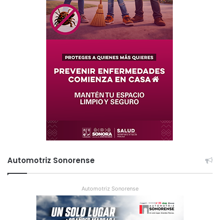
Automotriz Sonorense
Automotriz Sonorense