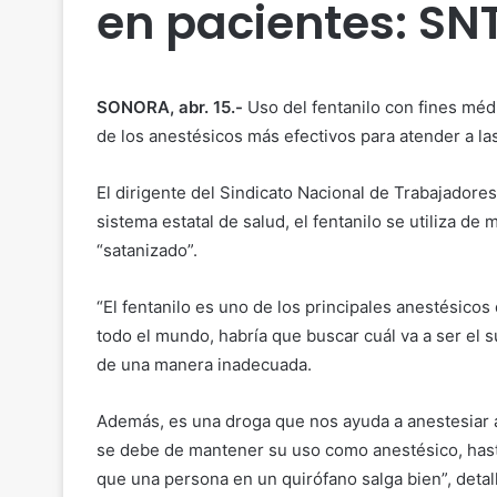
en pacientes: SN
SONORA, abr. 15.-
Uso del fentanilo con fines méd
de los anestésicos más efectivos para atender a las
El dirigente del Sindicato Nacional de Trabajadore
sistema estatal de salud, el fentanilo se utiliza de
“satanizado”.
“El fentanilo es uno de los principales anestésic
todo el mundo, habría que buscar cuál va a ser el s
de una manera inadecuada.
Además, es una droga que nos ayuda a anestesiar a
se debe de mantener su uso como anestésico, hasta
que una persona en un quirófano salga bien”, detalló