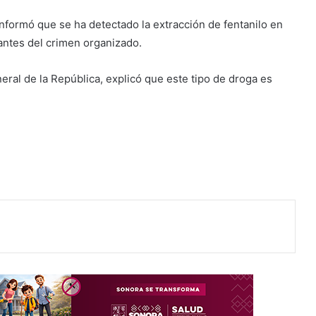
nformó que se ha detectado la extracción de fentanilo en
antes del crimen organizado.
neral de la República, explicó que este tipo de droga es