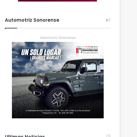
Automotriz Sonorense
Automotriz Sonorense
Ultimas Noticias