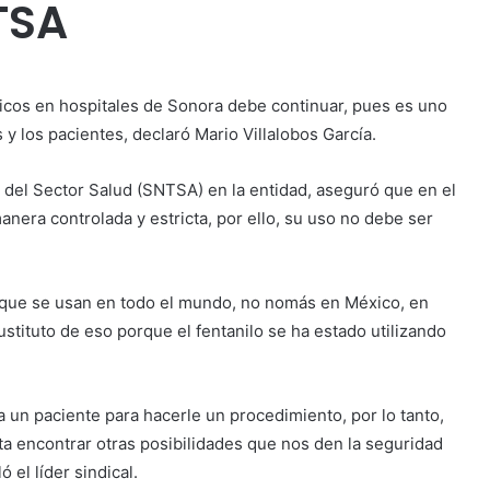
TSA
icos en hospitales de Sonora debe continuar, pues es uno
 y los pacientes, declaró Mario Villalobos García.
s del Sector Salud (SNTSA) en la entidad, aseguró que en el
 manera controlada y estricta, por ello, su uso no debe ser
os que se usan en todo el mundo, no nomás en México, en
ustituto de eso porque el fentanilo se ha estado utilizando
 un paciente para hacerle un procedimiento, por lo tanto,
 encontrar otras posibilidades que nos den la seguridad
 el líder sindical.