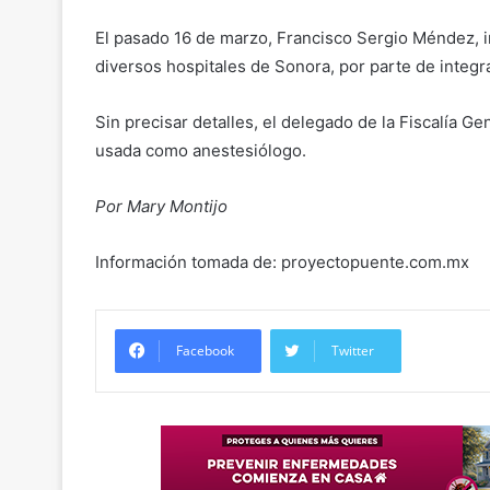
El pasado 16 de marzo, Francisco Sergio Méndez, i
diversos hospitales de Sonora, por parte de integr
Sin precisar detalles, el delegado de la Fiscalía Ge
usada como anestesiólogo.
Por Mary Montijo
Información tomada de: proyectopuente.com.mx
Facebook
Twitter