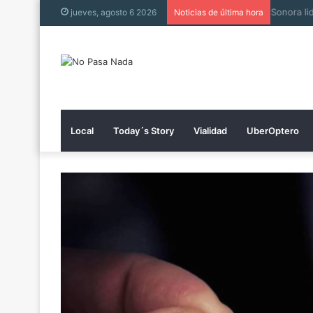
Muere h
jueves, agosto 6 2026
Noticias de última hora
Local
Today´s Story
Vialidad
UberOptero