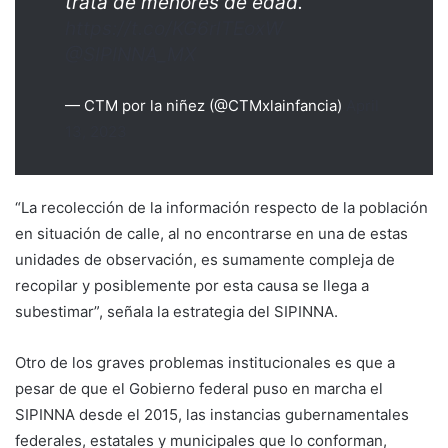
trata de menores de edad.
https://t.co/KG6rlTEoxW
@SIPINNA_MX
— CTM por la niñez (@CTMxlainfancia)
April
13, 2023
“La recolección de la información respecto de la población
en situación de calle, al no encontrarse en una de estas
unidades de observación, es sumamente compleja de
recopilar y posiblemente por esta causa se llega a
subestimar”, señala la estrategia del SIPINNA.
Otro de los graves problemas institucionales es que a
pesar de que el Gobierno federal puso en marcha el
SIPINNA desde el 2015, las instancias gubernamentales
federales, estatales y municipales que lo conforman,