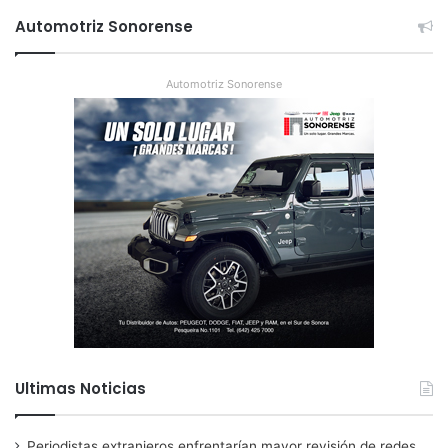
Automotriz Sonorense
Automotriz Sonorense
Ultimas Noticias
Periodistas extranjeros enfrentarían mayor revisión de redes