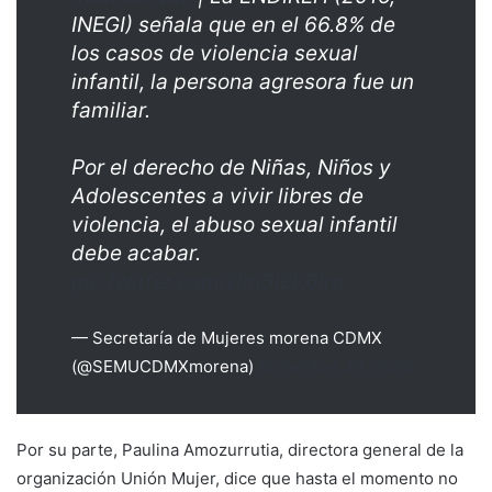
INEGI) señala que en el 66.8% de
los casos de violencia sexual
infantil, la persona agresora fue un
familiar.
Por el derecho de Niñas, Niños y
Adolescentes a vivir libres de
violencia, el abuso sexual infantil
debe acabar.
pic.twitter.com/Dm5IEK6Iro
— Secretaría de Mujeres morena CDMX
(@SEMUCDMXmorena)
November 20, 2022
Por su parte, Paulina Amozurrutia, directora general de la
organización Unión Mujer, dice que hasta el momento no