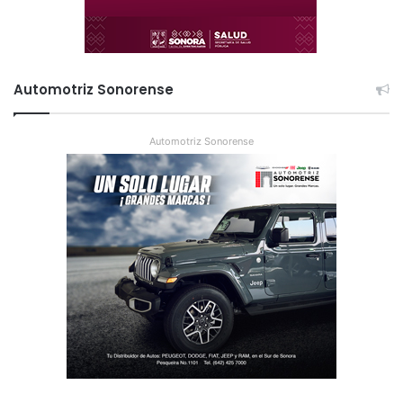
Automotriz Sonorense
Automotriz Sonorense