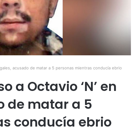
ogales, acusado de matar a 5 personas mientras conducía ebrio
o a Octavio ‘N’ en
o de matar a 5
s conducía ebrio