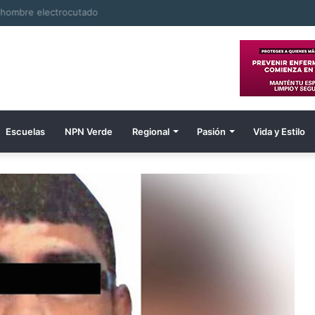
e hombre electrocutado
Escuelas
NPN Verde
Regional
Pasión
Vida y Estilo