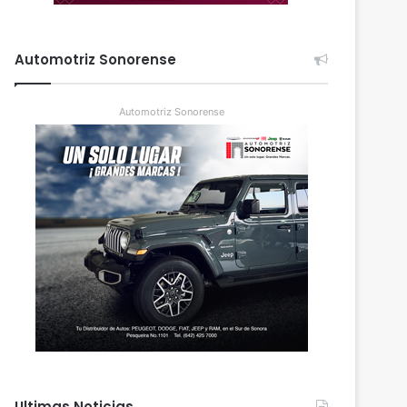
Automotriz Sonorense
Automotriz Sonorense
Ultimas Noticias