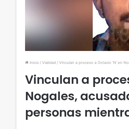
Inicio
/
Vialidad
/
Vinculan a proceso a Octavio ‘N’ en N
Vinculan a proces
Nogales, acusad
personas mientra