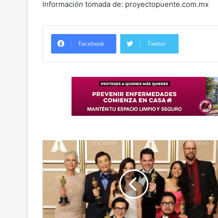
Información tomada de: proyectopuente.com.mx
Facebook
Twitter