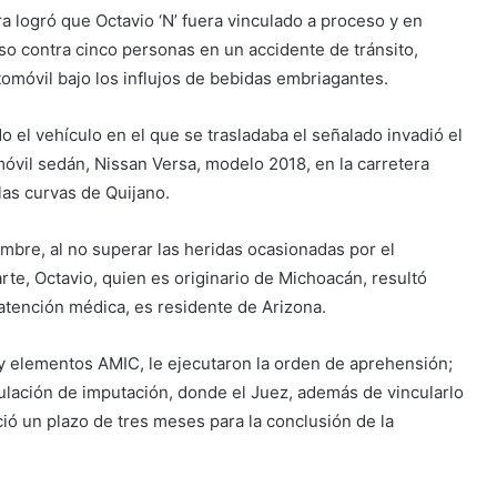
ra logró que Octavio ‘N’ fuera vinculado a proceso y en
oso contra cinco personas en un accidente de tránsito,
omóvil bajo los influjos de bebidas embriagantes.
o el vehículo en el que se trasladaba el señalado invadió el
móvil sedán, Nissan Versa, modelo 2018, en la carretera
 las curvas de Quijano.
mbre, al no superar las heridas ocasionadas por el
rte, Octavio, quien es originario de Michoacán, resultó
r atención médica, es residente de Arizona.
 y elementos AMIC, le ejecutaron la orden de aprehensión;
ulación de imputación, donde el Juez, además de vincularlo
ció un plazo de tres meses para la conclusión de la