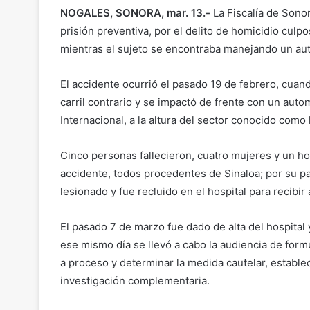
NOGALES, SONORA, mar. 13.-
La Fiscalía de Sono
prisión preventiva, por el delito de homicidio culp
mientras el sujeto se encontraba manejando un aut
El accidente ocurrió el pasado 19 de febrero, cuand
carril contrario y se impactó de frente con un auto
Internacional, a la altura del sector conocido como
Cinco personas fallecieron, cuatro mujeres y un ho
accidente, todos procedentes de Sinaloa; por su pa
lesionado y fue recluido en el hospital para recibi
El pasado 7 de marzo fue dado de alta del hospital
ese mismo día se llevó a cabo la audiencia de form
a proceso y determinar la medida cautelar, estable
investigación complementaria.