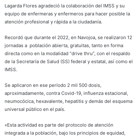
Lagarda Flores agradeció la colaboración del IMSS y su
equipo de enfermeras y enfermeros para hacer posible la
atención profesional y rápida a la ciudadanía.
Recordó que durante el 2022, en Navojoa, se realizaron 12
jornadas a población abierta, gratuitas, tanto en forma
directa como en la modalidad “drive thru”, con el respaldo
de la Secretaría de Salud (SS) federal y estatal, así como el
IMSS.
Se aplicaron en ese período 2 mil 500 dosis,
aproximadamente, contra Covid-19, influenza estacional,
neumocócica, hexavalente, hepatitis y demás del esquema
universal público en el país.
«Esta actividad es parte del protocolo de atención
integrada a la población, bajo los principios de equidad,