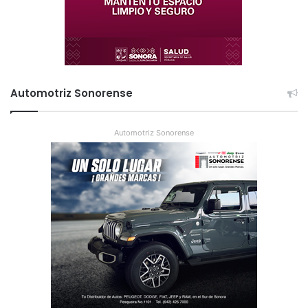
Automotriz Sonorense
Automotriz Sonorense